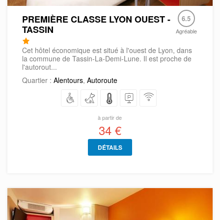
PREMIÈRE CLASSE LYON OUEST -
6.5
TASSIN
Agréable
Cet hôtel économique est situé à l'ouest de Lyon, dans
la commune de Tassin-La-Demi-Lune. Il est proche de
l'autorout...
Quartier :
Alentours
,
Autoroute
à partir de
34 €
DÉTAILS