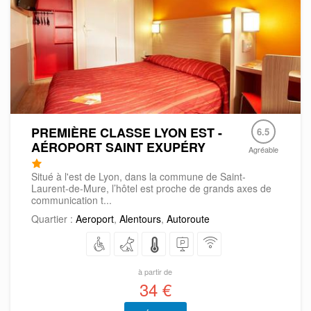
PREMIÈRE CLASSE LYON EST -
6.5
AÉROPORT SAINT EXUPÉRY
Agréable
Situé à l'est de Lyon, dans la commune de Saint-
Laurent-de-Mure, l’hôtel est proche de grands axes de
communication t...
Quartier :
Aeroport
,
Alentours
,
Autoroute
à partir de
34 €