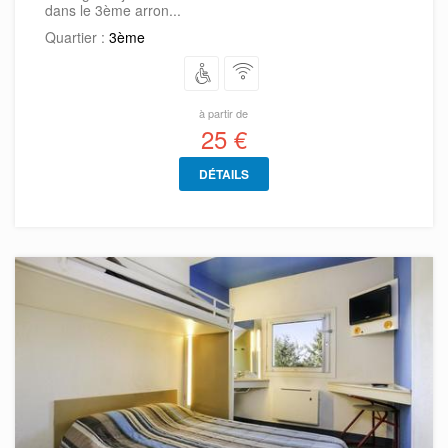
dans le 3ème arron...
Quartier :
3ème
à partir de
25 €
DÉTAILS