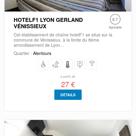
HOTELF1 LYON GERLAND
6.7
VÉNISSIEUX
Agréable
Cet établissement de chaîne hotelF1 se situe sur la
commune de Vénissieux, à la limite du 8ème
arrondissement de Lyon...
Quartier :
Alentours
à partir de
27 €
DÉTAILS