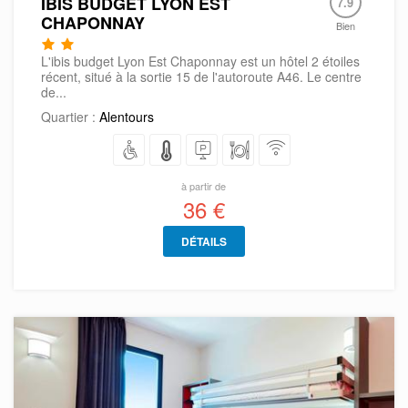
IBIS BUDGET LYON EST
7.9
CHAPONNAY
Bien
L'ibis budget Lyon Est Chaponnay est un hôtel 2 étoiles
récent, situé à la sortie 15 de l'autoroute A46. Le centre
de...
Quartier :
Alentours
à partir de
36 €
DÉTAILS