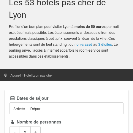
Les 53 hotels pas cher de
Lyon
Profiter d'un bon plan pour visiter Lyon à
moins de 50 euros
par nuit
est désormais possible. Les établissements ci-dessous offrent des
prestations classiques à petit prix, souvent à l'écart de la ville. Ces
hébergements sont de tout standing : du
non-classé
au
3 étoiles
. Le
parking privé, l'accès à internet et parfois le room-service sont
accessibles dans ces établissements.
Accueil
Hotel Lyon pas cher
Dates de séjour
Arrivée
—
Départ
Nombre de personnes
-
+