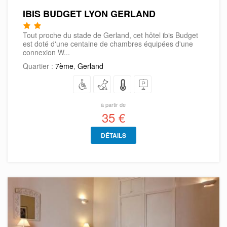
IBIS BUDGET LYON GERLAND
Tout proche du stade de Gerland, cet hôtel ibis Budget
est doté d'une centaine de chambres équipées d'une
connexion W...
Quartier :
7ème
,
Gerland
à partir de
35 €
DÉTAILS