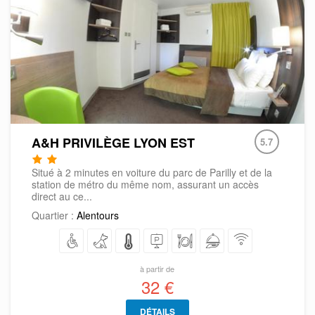
A&H PRIVILÈGE LYON EST
5.7
Situé à 2 minutes en voiture du parc de Parilly et de la
station de métro du même nom, assurant un accès
direct au ce...
Quartier :
Alentours
à partir de
32 €
DÉTAILS