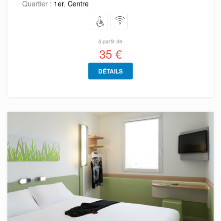
Quartier :
1er
,
Centre
à partir de
35 €
DÉTAILS