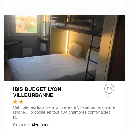
IBIS BUDGET LYON
7.9
VILLEURBANNE
Bien
Cet hôtel est localisé à la lisière de Villeurbanne, dans le
Rhône. Il propose en tout 134 chambres confortables.
ib...
Quartier :
Alentours