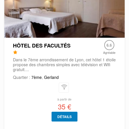
HÔTEL DES FACULTÉS
6.6
Agréable
Dans le 7ème arrondissement de Lyon, cet hôtel 1 étoile
propose des chambres simples avec télévision et Wifi
gratuit....
Quartier :
7ème
,
Gerland
à partir de
35 €
DÉTAILS