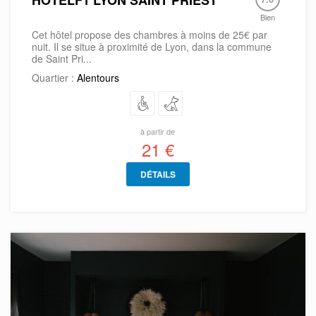
Bien
Cet hôtel propose des chambres à moins de 25€ par
nuit. Il se situe à proximité de Lyon, dans la commune
de Saint Pri...
Quartier :
Alentours
à partir de
21 €
DÉTAILS