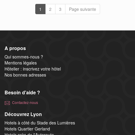
1
2
3
Page suivante
A propos
Qui sommes-nous ?
Mentions légales
Hôtelier : inscrivez votre hôtel
Nos bonnes adresses
Besoin d'aide ?
Contactez-nous
Découvrez Lyon
Hotels à côté du Stade des Lumières
Hotels Quartier Gerland
Hotels près de l'Autoroute