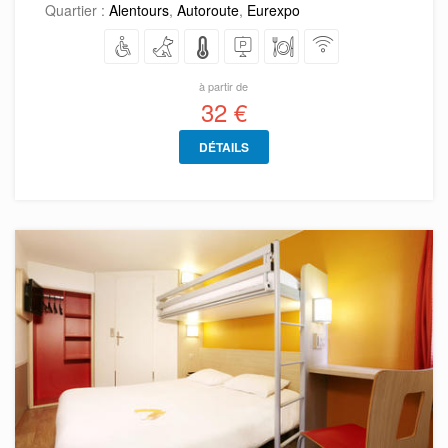
Quartier :
Alentours
,
Autoroute
,
Eurexpo
à partir de
32 €
DÉTAILS