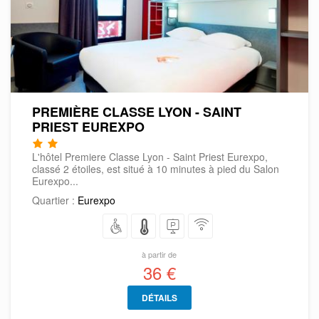
PREMIÈRE CLASSE LYON - SAINT
PRIEST EUREXPO
L'hôtel Premiere Classe Lyon - Saint Priest Eurexpo,
classé 2 étoiles, est situé à 10 minutes à pied du Salon
Eurexpo...
Quartier :
Eurexpo
à partir de
36 €
DÉTAILS