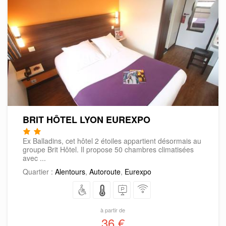
BRIT HÔTEL LYON EUREXPO
Ex Balladins, cet hôtel 2 étoiles appartient désormais au
groupe Brit Hôtel. Il propose 50 chambres climatisées
avec ...
Quartier :
Alentours
,
Autoroute
,
Eurexpo
à partir de
36 €