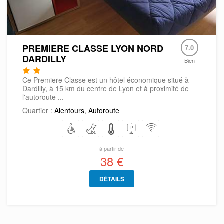
PREMIERE CLASSE LYON NORD
7.0
DARDILLY
Bien
Ce Premiere Classe est un hôtel économique situé à
Dardilly, à 15 km du centre de Lyon et à proximité de
l'autoroute ...
Quartier :
Alentours
,
Autoroute
à partir de
38 €
DÉTAILS