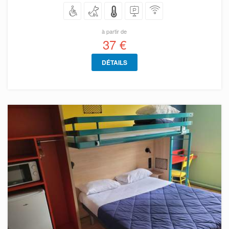
à partir de
37 €
DÉTAILS