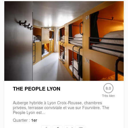
THE PEOPLE LYON
8.0
Très bien
Auberge hybride à Lyon Croix-Rousse, chambres
privées, terrasse conviviale et vue sur Fourvière. The
People Lyon est...
Quartier :
1er