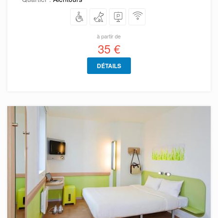
à partir de
35 €
DÉTAILS