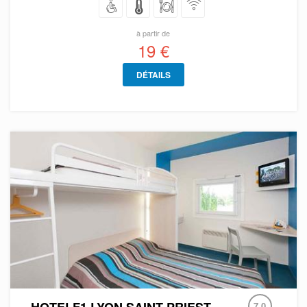
à partir de
19 €
DÉTAILS
HOTELF1 LYON SAINT PRIEST
7.0