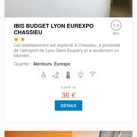
IBIS BUDGET LYON EUREXPO
7.4
CHASSIEU
Bien
Cet établissement est implanté à Chassieu, à proximité
de l'aéroport de Lyon Saint Exupéry et à seulement un
kilomètr...
Quartier :
Alentours
,
Eurexpo
à partir de
36 €
DÉTAILS