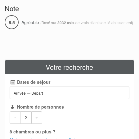
Note
6.5
Agréable
(Basé sur
de vrais clients de l'établissement)
3032 avis
Votre recherche
Dates de séjour
Arrivée
—
Départ
Nombre de personnes
-
+
8 chambres ou plus ?