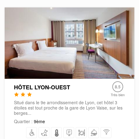
HÔTEL LYON-OUEST
8.5
Très bien
Situé dans le 9e arrondissement de Lyon, cet hôtel 3
étoiles est tout proche de la gare de Lyon Vaise, sur les
berges...
Quartier :
9ème