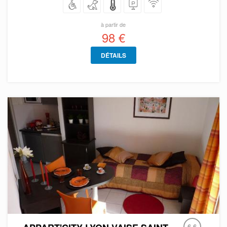
à partir de
98 €
DÉTAILS
6.6