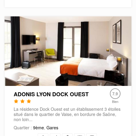
ADONIS LYON DOCK OUEST
7.9
Bien
La résidence Dock Ouest est un établissement 3 étoiles
situé dans le quartier de Vaise, en bordure de Saône,
non loin...
Quartier :
9ème
,
Gares