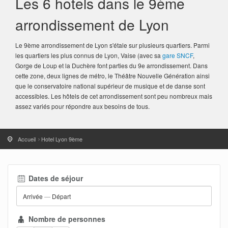
Les 6 hotels dans le 9ème
arrondissement de Lyon
Le 9ème arrondissement de Lyon s'étale sur plusieurs quartiers. Parmi
les quartiers les plus connus de Lyon, Vaise (avec sa
gare SNCF
,
Gorge de Loup et la Duchère font parties du 9e arrondissement. Dans
cette zone, deux lignes de métro, le Théâtre Nouvelle Génération ainsi
que le conservatoire national supérieur de musique et de danse sont
accessibles. Les hôtels de cet arrondissement sont peu nombreux mais
assez variés pour répondre aux besoins de tous.
Accueil
Hotel Lyon 9ème
Dates de séjour
Arrivée
—
Départ
Nombre de personnes