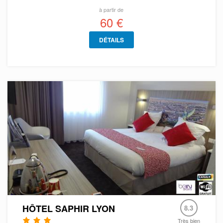
à partir de
60 €
DÉTAILS
HÔTEL SAPHIR LYON
8.3
Très bien