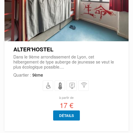
ALTER'HOSTEL
Dans le 9ème arrondissement de Lyon, cet
hébergement de type auberge de jeunesse se veut le
plus écologique possible....
Quartier :
9ème
à partir de
17 €
DÉTAILS