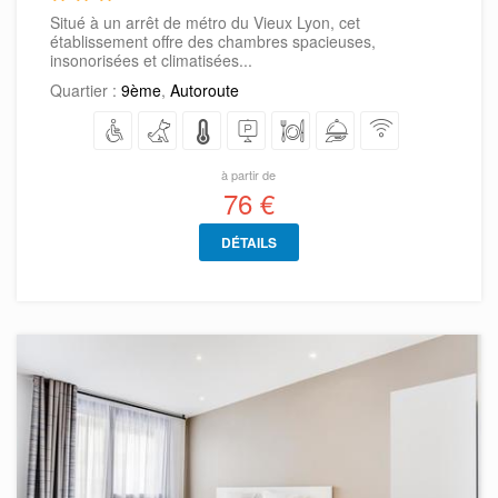
Situé à un arrêt de métro du Vieux Lyon, cet
établissement offre des chambres spacieuses,
insonorisées et climatisées...
Quartier :
9ème
,
Autoroute
à partir de
76 €
DÉTAILS