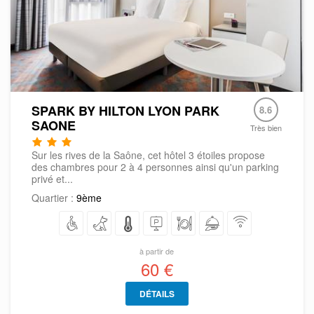
SPARK BY HILTON LYON PARK
8.6
SAONE
Très bien
Sur les rives de la Saône, cet hôtel 3 étoiles propose
des chambres pour 2 à 4 personnes ainsi qu'un parking
privé et...
Quartier :
9ème
à partir de
60 €
DÉTAILS