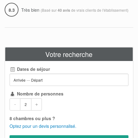
8.3
Très bien
(Basé sur
de vrais clients de l'établissement)
40 avis
Votre recherche
Dates de séjour
Arrivée
—
Départ
Nombre de personnes
-
+
8 chambres ou plus ?
Optez pour un devis personnalisé.