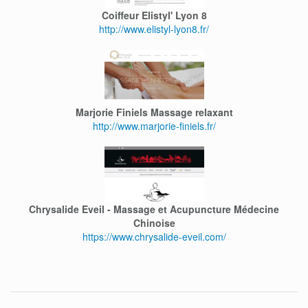
Coiffeur Elistyl' Lyon 8
http://www.elistyl-lyon8.fr/
Marjorie Finiels Massage relaxant
http://www.marjorie-finiels.fr/
Chrysalide Eveil - Massage et Acupuncture Médecine
Chinoise
https://www.chrysalide-eveil.com/