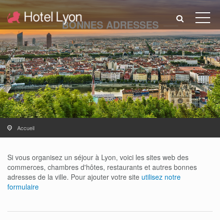
BONNES ADRESSES
Accueil
Si vous organisez un séjour à Lyon, voici les sites web des
commerces, chambres d'hôtes, restaurants et autres bonnes
adresses de la ville. Pour ajouter votre site
utilisez notre
formulaire