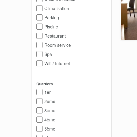
Climatisation
Parking
Piscine
Restaurant
Room service
Spa
Wifi / Internet
Quartiers
1er
2ème
3ème
4ème
5ème