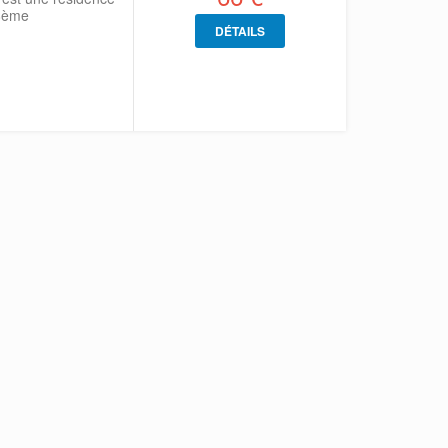
 8ème
DÉTAILS