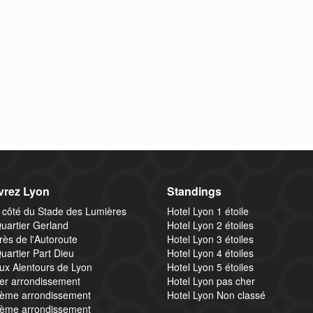
rez Lyon
Standings
 côté du Stade des Lumières
Hotel Lyon 1 étoile
uartier Gerland
Hotel Lyon 2 étoiles
rès de l'Autoroute
Hotel Lyon 3 étoiles
uartier Part Dieu
Hotel Lyon 4 étoiles
ux Alentours de Lyon
Hotel Lyon 5 étoiles
1er arrondissement
Hotel Lyon pas cher
2ème arrondissement
Hotel Lyon Non classé
3ème arrondissement