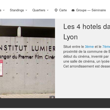
s
Standings
Quartiers
Carte
Groupe — Séminaire
Les 4 hotels d
Lyon
Situé entre le
3ème
et le
7ème
proximité de la commune de Br
début du cinéma, inventé par
une salle de cinéma, un lycée s
Cet arrondissement est desser