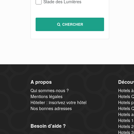
Stade des Lumières
CHERCHER
A propos
Découv
Qui sommes-nous ?
Hotels à
Mentions légales
Hotels Q
Hôtelier : inscrivez votre hôtel
Hotels p
Nos bonnes adresses
Hotels Q
Hotels a
Hotels 
Besoin d'aide ?
Hotels 
Hotels 