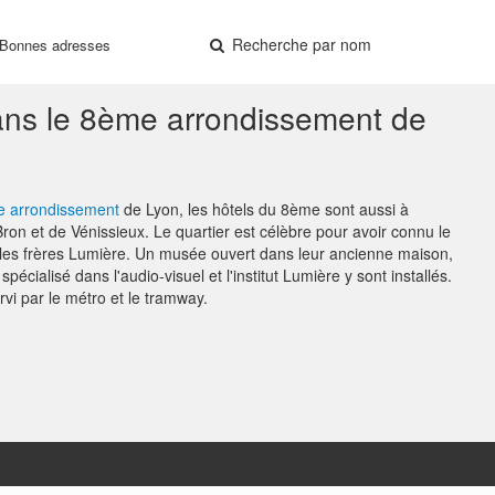
Recherche par nom
Bonnes adresses
ans le 8ème arrondissement de
 arrondissement
de Lyon, les hôtels du 8ème sont aussi à
on et de Vénissieux. Le quartier est célèbre pour avoir connu le
 les frères Lumière. Un musée ouvert dans leur ancienne maison,
pécialisé dans l'audio-visuel et l'institut Lumière y sont installés.
vi par le métro et le tramway.