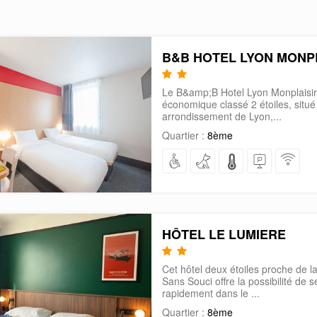
B&B HOTEL LYON MONP
Le B&amp;B Hotel Lyon Monplaisir 
économique classé 2 étoiles, situ
arrondissement de Lyon,...
Quartier :
8ème
HÔTEL LE LUMIERE
Cet hôtel deux étoiles proche de l
Sans Souci offre la possibilité de 
rapidement dans le ...
Quartier :
8ème