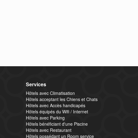
Services
Hôtels avec Climatisation
Hôtels acceptant les Chiens et Chats
Hôtels avec Accès handicapés
Hôtels équipés du Wifi / Internet
Hôtels avec Parking
Hôtels bénéficiant d'une Piscine
Hôtels avec Restaurant
Hôtels possédant un Room service