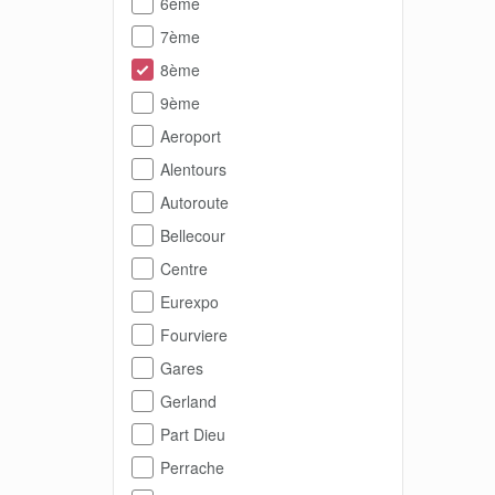
6ème
7ème
8ème
9ème
Aeroport
Alentours
Autoroute
Bellecour
Centre
Eurexpo
Fourviere
Gares
Gerland
Part Dieu
Perrache