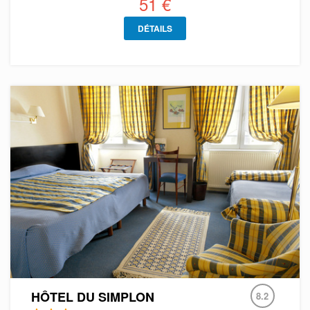
51 €
DÉTAILS
HÔTEL DU SIMPLON
8.2