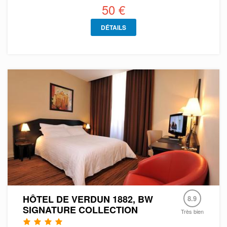
50 €
DÉTAILS
HÔTEL DE VERDUN 1882, BW
8.9
SIGNATURE COLLECTION
Très bien