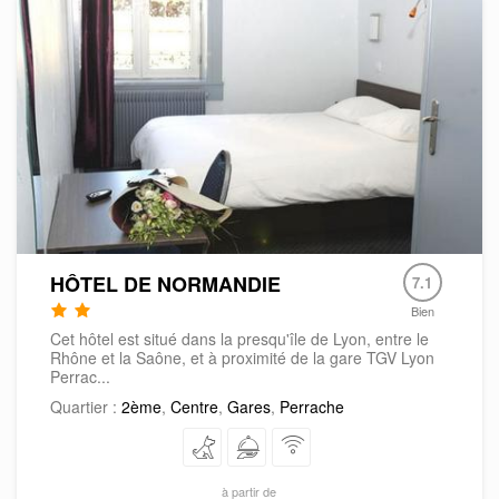
HÔTEL DE NORMANDIE
7.1
Bien
Cet hôtel est situé dans la presqu'île de Lyon, entre le
Rhône et la Saône, et à proximité de la gare TGV Lyon
Perrac...
Quartier :
2ème
,
Centre
,
Gares
,
Perrache
à partir de