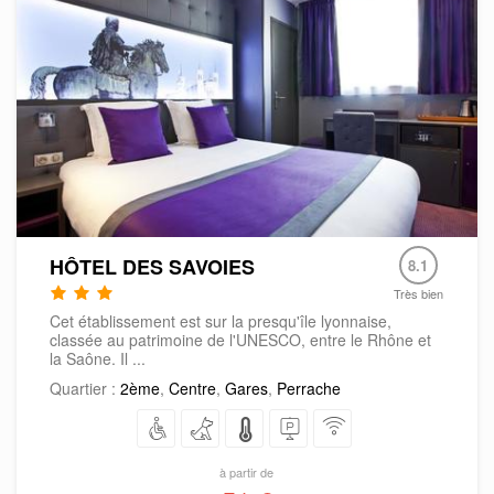
HÔTEL DES SAVOIES
8.1
Très bien
Cet établissement est sur la presqu'île lyonnaise,
classée au patrimoine de l'UNESCO, entre le Rhône et
la Saône. Il ...
Quartier :
2ème
,
Centre
,
Gares
,
Perrache
à partir de