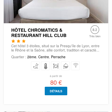
HÔTEL CHROMATICS &
8.2
RESTAURANT HILL CLUB
Très bien
Cet hôtel 3 étoiles, situé sur la Presqu'île de Lyon, entre
le Rhône et la Saône, allie confort, tradition et caractè...
Quartier :
2ème
,
Centre
,
Perrache
à partir de
80 €
DÉTAILS