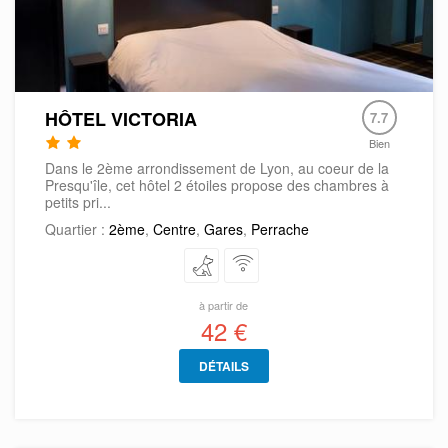
HÔTEL VICTORIA
7.7
Bien
Dans le 2ème arrondissement de Lyon, au coeur de la
Presqu'île, cet hôtel 2 étoiles propose des chambres à
petits pri...
Quartier :
2ème
,
Centre
,
Gares
,
Perrache
à partir de
42 €
DÉTAILS