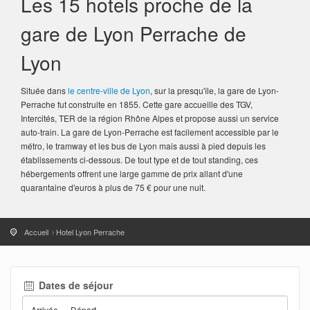
Les 15 hotels proche de la
gare de Lyon Perrache de
Lyon
Située dans
le centre-ville de Lyon
, sur la presqu'île, la gare de Lyon-
Perrache fut construite en 1855. Cette gare accueille des TGV,
Intercités, TER de la région Rhône Alpes et propose aussi un service
auto-train. La gare de Lyon-Perrache est facilement accessible par le
métro, le tramway et les bus de Lyon mais aussi à pied depuis les
établissements ci-dessous. De tout type et de tout standing, ces
hébergements offrent une large gamme de prix allant d'une
quarantaine d'euros à plus de 75 € pour une nuit.
Accueil
Hotel Lyon Perrache
Dates de séjour
Arrivée
—
Départ