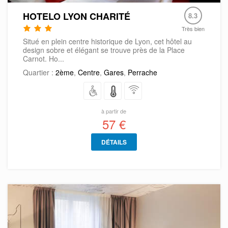
HOTELO LYON CHARITÉ
8.3
Très bien
Situé en plein centre historique de Lyon, cet hôtel au
design sobre et élégant se trouve près de la Place
Carnot. Ho...
Quartier :
2ème
,
Centre
,
Gares
,
Perrache
à partir de
57 €
DÉTAILS