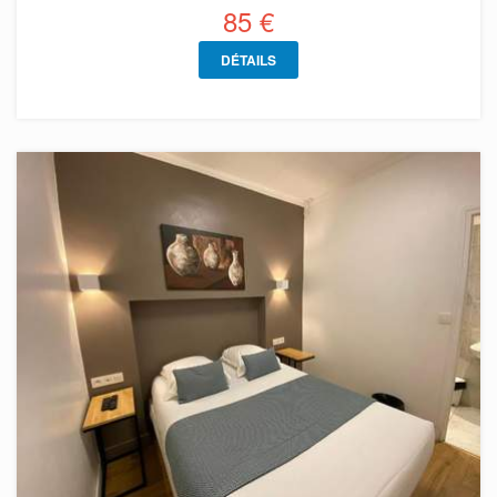
85 €
DÉTAILS