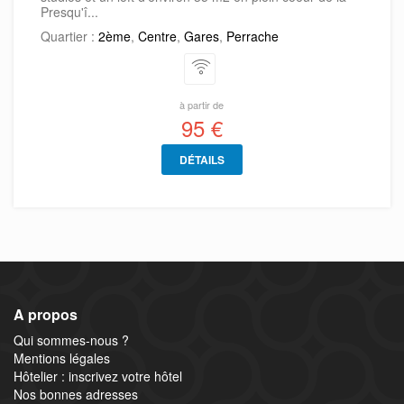
Presqu'î...
Quartier :
2ème
,
Centre
,
Gares
,
Perrache
à partir de
95 €
DÉTAILS
A propos
Qui sommes-nous ?
Mentions légales
Hôtelier : inscrivez votre hôtel
Nos bonnes adresses