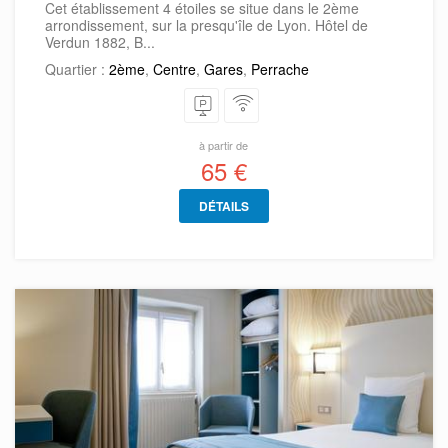
Cet établissement 4 étoiles se situe dans le 2ème
arrondissement, sur la presqu'île de Lyon. Hôtel de
Verdun 1882, B...
Quartier :
2ème
,
Centre
,
Gares
,
Perrache
à partir de
65 €
DÉTAILS