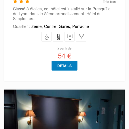
Très bien
Classé 3 étoiles, cet hôtel est installé sur la Presqu'île
de Lyon, dans le 2ème arrondissement. Hôtel du
Simplon es...
Quartier :
2ème
,
Centre
,
Gares
,
Perrache
à partir de
54 €
DÉTAILS