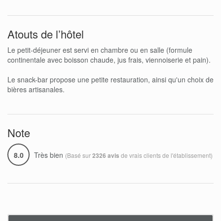
Atouts de l’hôtel
Le petit-déjeuner est servi en chambre ou en salle (formule
continentale avec boisson chaude, jus frais, viennoiserie et pain).
Le snack-bar propose une petite restauration, ainsi qu'un choix de
bières artisanales.
Note
8.0
Très bien
(Basé sur
de vrais clients de l'établissement)
2326 avis