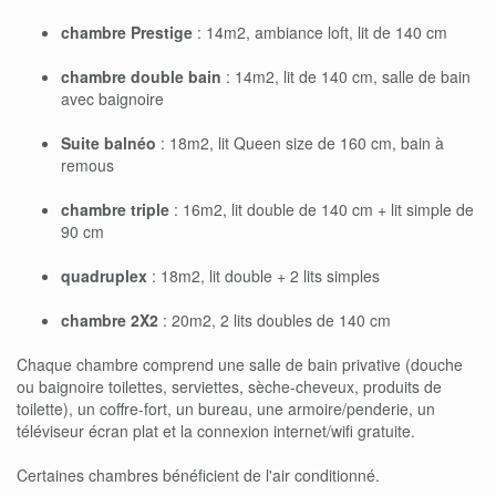
chambre Prestige
: 14m2, ambiance loft, lit de 140 cm
chambre double bain
: 14m2, lit de 140 cm, salle de bain
avec baignoire
Suite balnéo
: 18m2, lit Queen size de 160 cm, bain à
remous
chambre triple
: 16m2, lit double de 140 cm + lit simple de
90 cm
quadruplex
: 18m2, lit double + 2 lits simples
chambre 2X2
: 20m2, 2 lits doubles de 140 cm
Chaque chambre comprend une salle de bain privative (douche
ou baignoire toilettes, serviettes, sèche-cheveux, produits de
toilette), un coffre-fort, un bureau, une armoire/penderie, un
téléviseur écran plat et la connexion internet/wifi gratuite.
Certaines chambres bénéficient de l'air conditionné.