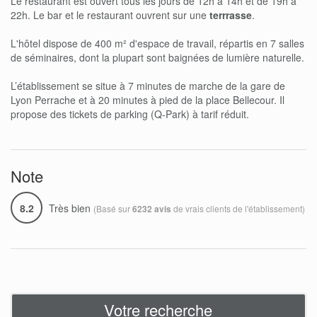
Le restaurant est ouvert tous les jours de 12h à 14h et de 19h à
22h. Le bar et le restaurant ouvrent sur une
terrrasse
.
L'hôtel dispose de 400 m² d'espace de travail, répartis en 7 salles
de séminaires, dont la plupart sont baignées de lumière naturelle.
L’établissement se situe à 7 minutes de marche de la gare de
Lyon Perrache et à 20 minutes à pied de la place Bellecour. Il
propose des tickets de parking (Q-Park) à tarif réduit.
Note
8.2
Très bien
(Basé sur
de vrais clients de l'établissement)
6232 avis
Votre recherche