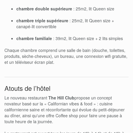
chambre double supérieure
: 25m2, lit Queen size
chambre triple supérieure
: 25m2, lit Queen size +
canapé-lit convertible
chambre familiale
: 39m2, lit Queen size + 2 lits simples
Chaque chambre comprend une salle de bain (douche, toilettes,
produits, sèche-cheveux), un bureau, une connexion wifi gratuite,
et un téléviseur écran plat.
Atouts de l’hôtel
Le nouveau restaurant
The Hill Club
propose un concept
novateur basé sur la « Californian vibes & food » : cuisine
californienne saine et réconfortante qui évolue du petit-déjeuner
au dîner, ainsi qu'une offre Coffee shop pour faire une pause à
toute heure de la journée.