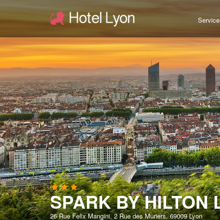
Service
SPARK BY HILTON
26 Rue Felix Mangini, 2 Rue des Muriers, 69009 Lyon