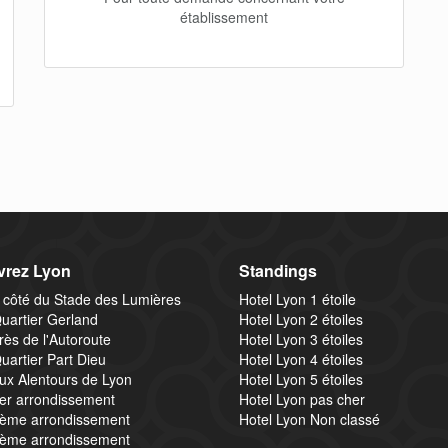
établissement
rez Lyon
Standings
 côté du Stade des Lumières
Hotel Lyon 1 étoile
uartier Gerland
Hotel Lyon 2 étoiles
rès de l'Autoroute
Hotel Lyon 3 étoiles
uartier Part Dieu
Hotel Lyon 4 étoiles
ux Alentours de Lyon
Hotel Lyon 5 étoiles
1er arrondissement
Hotel Lyon pas cher
2ème arrondissement
Hotel Lyon Non classé
3ème arrondissement