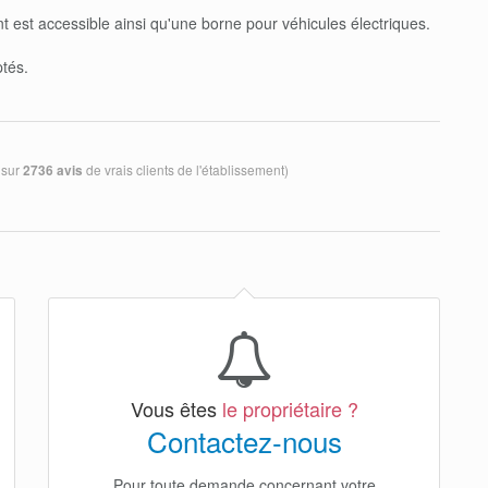
 est accessible ainsi qu'une borne pour véhicules électriques.
tés.
 sur
de vrais clients de l'établissement)
2736 avis
Vous êtes
le propriétaire ?
Contactez-nous
Pour toute demande concernant votre