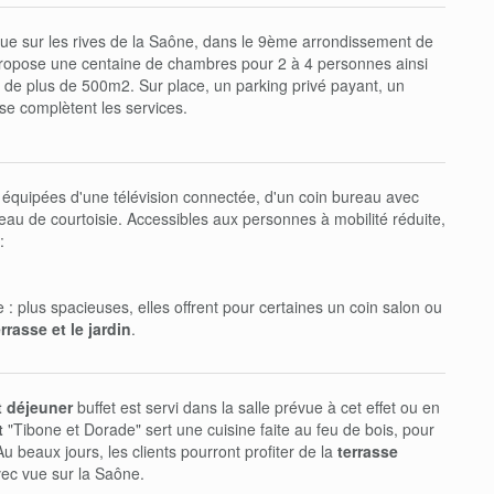
situe sur les rives de la Saône, dans le 9ème arrondissement de
propose une centaine de chambres pour 2 à 4 personnes ainsi
de plus de 500m2. Sur place, un parking privé payant, un
sse complètent les services.
équipées d'une télévision connectée, d'un coin bureau avec
eau de courtoisie. Accessibles aux personnes à mobilité réduite,
:
: plus spacieuses, elles offrent pour certaines un coin salon ou
rrasse et le jardin
.
t déjeuner
buffet est servi dans la salle prévue à cet effet ou en
t
"Tibone et Dorade" sert une cuisine faite au feu de bois, pour
Au beaux jours, les clients pourront profiter de la
terrasse
ec vue sur la Saône.