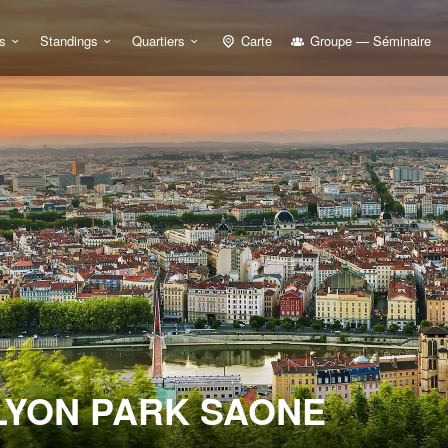
s
Standings
Quartiers
Carte
Groupe — Séminaire
 LYON PARK SAONE