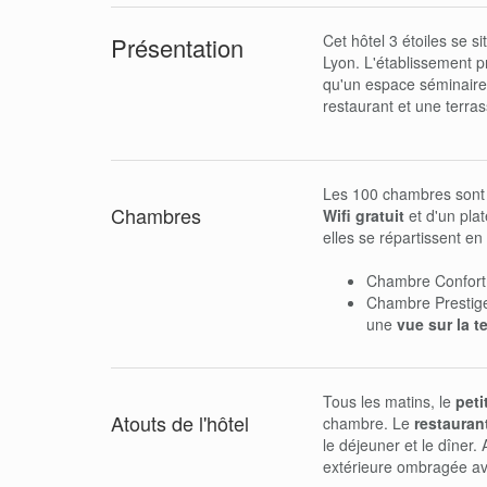
Cet hôtel 3 étoiles se 
Présentation
Lyon. L'établissement 
qu'un espace séminaire 
restaurant et une terra
Les 100 chambres sont 
Chambres
Wifi gratuit
et d'un plat
elles se répartissent en 
Chambre Confort
Chambre Prestige 
une
vue sur la te
Tous les matins, le
peti
Atouts de l'hôtel
chambre. Le
restauran
le déjeuner et le dîner. 
extérieure ombragée av