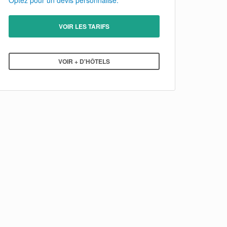
Optez pour un devis personnalisé.
VOIR LES TARIFS
VOIR + D'HÔTELS