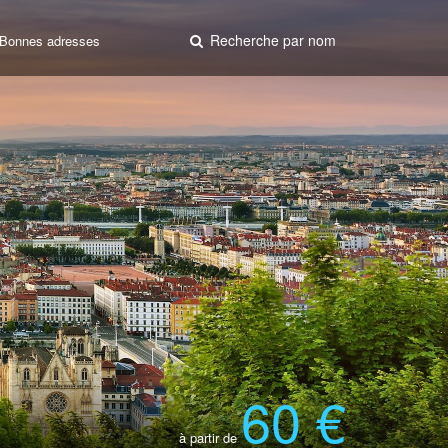
Recherche par nom
Bonnes adresses
60 €
à partir de