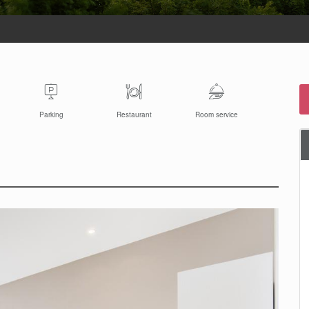
Parking
Restaurant
Room service