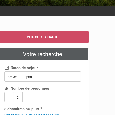
VOIR SUR LA CARTE
Votre recherche
Dates de séjour
Arrivée
—
Départ
Nombre de personnes
-
+
8 chambres ou plus ?