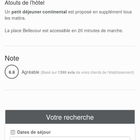
Atouts de l'hôtel
Un
petit déjeuner continental
est proposé en supplément tous
les matins.
La place Bellecour est accessible en 20 minutes de marche.
Note
6.6
Agréable
(Basé sur
de vrais clients de l'établissement)
1390 avis
Votre recherche
Dates de séjour