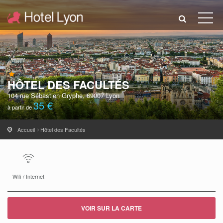
HÔTEL DES FACULTÉS
104 rue Sébastien Gryphe, 69007 Lyon
35 €
à partir de
Accueil
Hôtel des Facultés
Wifi / Internet
VOIR SUR LA CARTE