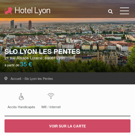
SLO LYON LES PENTES
21 rue Alsace Loraine, 69001 Lyon
35 €
à partir de
Accueil
Slo Lyon les Pentes
Accès Handicapés
Wifi / Internet
VOIR SUR LA CARTE