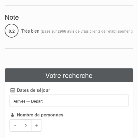
Note
8.2
Très bien
(Basé sur
de vrais clients de l'établissement)
2966 avis
Votre recherche
Dates de séjour
Arrivée
—
Départ
Nombre de personnes
-
+