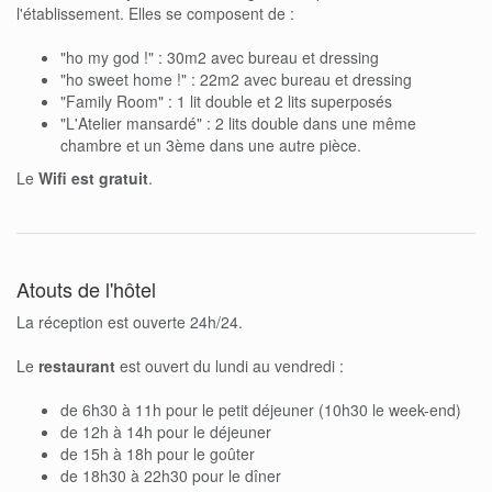
l'établissement. Elles se composent de :
"ho my god !" : 30m2 avec bureau et dressing
"ho sweet home !" : 22m2 avec bureau et dressing
"Family Room" : 1 lit double et 2 lits superposés
"L'Atelier mansardé" : 2 lits double dans une même
chambre et un 3ème dans une autre pièce.
Le
Wifi est gratuit
.
Atouts de l'hôtel
La réception est ouverte 24h/24.
Le
restaurant
est ouvert du lundi au vendredi :
de 6h30 à 11h pour le petit déjeuner (10h30 le week-end)
de 12h à 14h pour le déjeuner
de 15h à 18h pour le goûter
de 18h30 à 22h30 pour le dîner