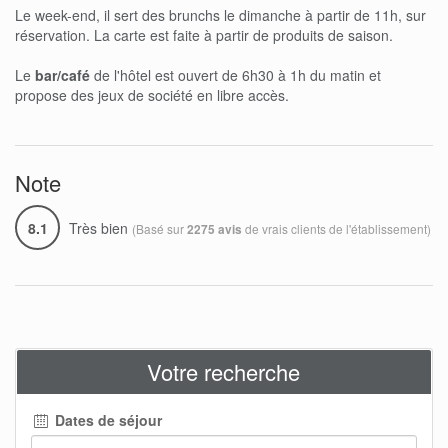
Le week-end, il sert des brunchs le dimanche à partir de 11h, sur
réservation. La carte est faite à partir de produits de saison.
Le
bar/café
de l'hôtel est ouvert de 6h30 à 1h du matin et
propose des jeux de société en libre accès.
Note
8.1
Très bien
(Basé sur
de vrais clients de l'établissement)
2275 avis
Votre recherche
Dates de séjour