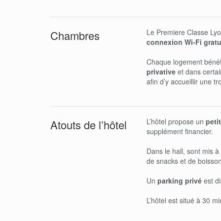
Le Premiere Classe Lyo
Chambres
connexion Wi-Fi gratu
Chaque logement bénéf
privative
et dans certai
afin d’y accueillir une 
L’hôtel propose un
peti
Atouts de l’hôtel
supplément financier.
Dans le hall, sont mis à 
de snacks et de boisso
Un
parking privé
est di
L’hôtel est situé à 30 m