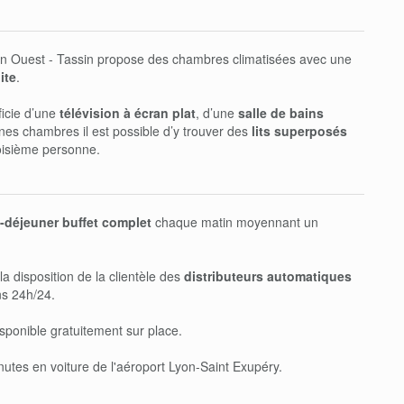
n Ouest - Tassin propose des chambres climatisées avec une
ite
.
icie d’une
télévision à écran plat
, d’une
salle de bains
nes chambres il est possible d’y trouver des
lits superposés
troisième personne.
t-déjeuner buffet complet
chaque matin moyennant un
la disposition de la clientèle des
distributeurs automatiques
ns 24h/24.
sponible gratuitement sur place.
inutes en voiture de l'aéroport Lyon-Saint Exupéry.