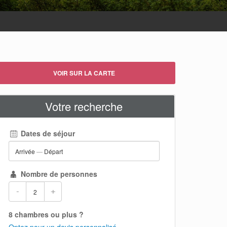
VOIR SUR LA CARTE
Votre recherche
Dates de séjour
Arrivée
—
Départ
Nombre de personnes
-
+
8 chambres ou plus ?