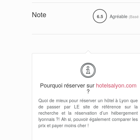
Note
6.5
Agréable
(Basé
Pourquoi réserver sur
hotelsalyon.com
?
Quoi de mieux pour réserver un hôtel à Lyon que
de passer par LE site de référence sur la
recherche et la réservation d’un hébergement
lyonnais ?! Ah si, pouvoir également comparer les
prix et payer moins cher !