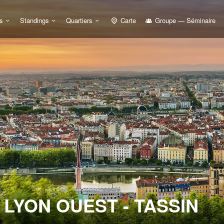
s
Standings
Quartiers
Carte
Groupe — Séminaire
LYON OUEST - TASSIN