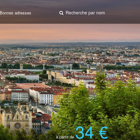
Recherche par nom
Bonnes adresses
34 €
à partir de