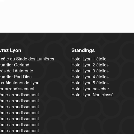
rez Lyon
Standings
 côté du Stade des Lumières
Hotel Lyon 1 étoile
uartier Gerland
Hotel Lyon 2 étoiles
rès de l'Autoroute
Hotel Lyon 3 étoiles
uartier Part Dieu
Hotel Lyon 4 étoiles
ux Alentours de Lyon
Hotel Lyon 5 étoiles
1er arrondissement
Hotel Lyon pas cher
2ème arrondissement
Hotel Lyon Non classé
3ème arrondissement
4ème arrondissement
5ème arrondissement
6ème arrondissement
7ème arrondissement
8ème arrondissement