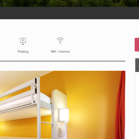
Parking
Wifi / Internet