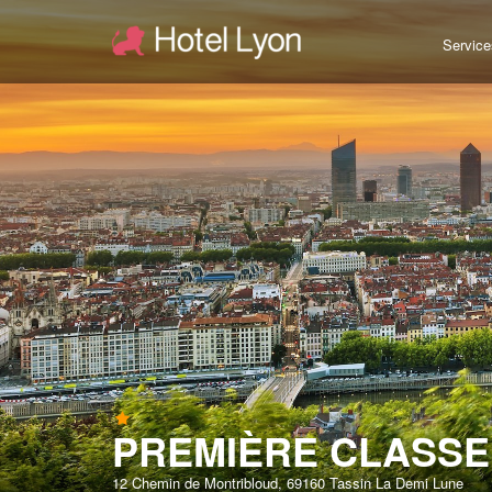
Service
PREMIÈRE CLASSE 
12 Chemin de Montribloud, 69160 Tassin La Demi Lune