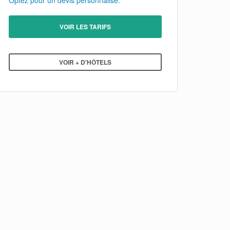
Optez pour un devis personnalisé.
VOIR LES TARIFS
VOIR + D'HÔTELS