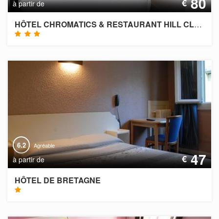
80
€
à partir de
HÔTEL CHROMATICS & RESTAURANT HILL CLUB
6.2
Agréable
47
€
à partir de
HÔTEL DE BRETAGNE