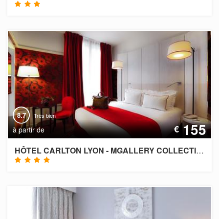
8.7
Très bien
155
€
à partir de
HÔTEL CARLTON LYON - MGALLERY COLLECTION