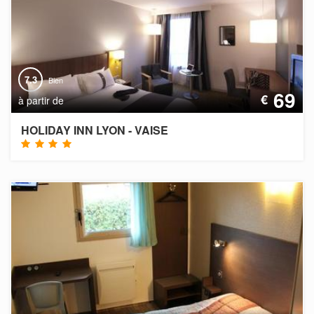
7.3
Bien
69
€
à partir de
HOLIDAY INN LYON - VAISE