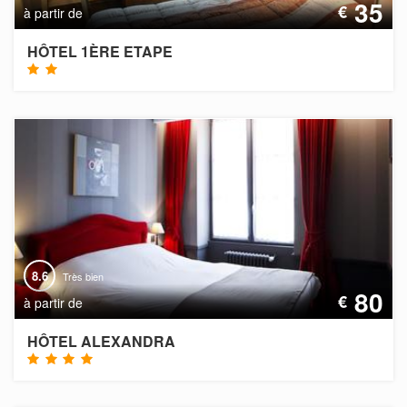
35
€
à partir de
HÔTEL 1ÈRE ETAPE
8.6
Très bien
80
€
à partir de
HÔTEL ALEXANDRA