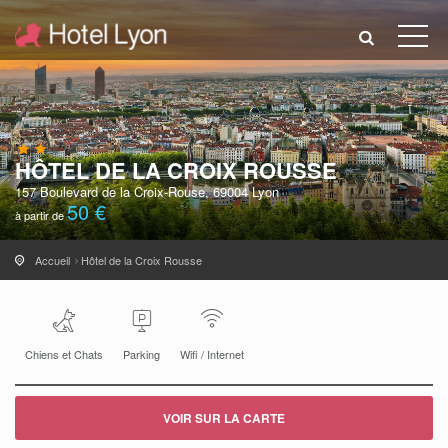
HÔTEL DE LA CROIX ROUSSE
157 Boulevard de la Croix-Rouse, 69004 Lyon
50 €
à partir de
Accueil
Hôtel de la Croix Rousse
Chiens et Chats
Parking
Wifi / Internet
VOIR SUR LA CARTE