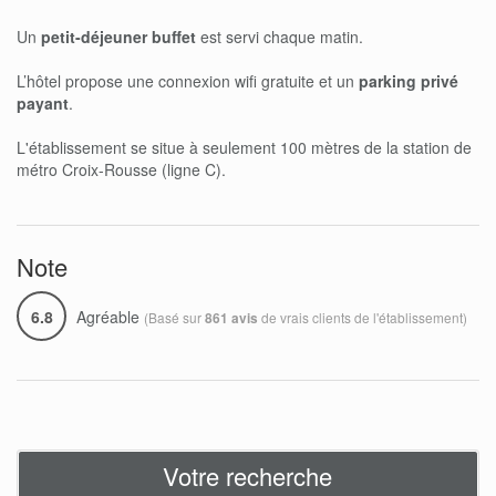
Un
petit-déjeuner buffet
est servi chaque matin.
L’hôtel propose une connexion wifi gratuite et un
parking privé
payant
.
L'établissement se situe à seulement 100 mètres de la station de
métro Croix-Rousse (ligne C).
Note
6.8
Agréable
(Basé sur
de vrais clients de l'établissement)
861 avis
Votre recherche