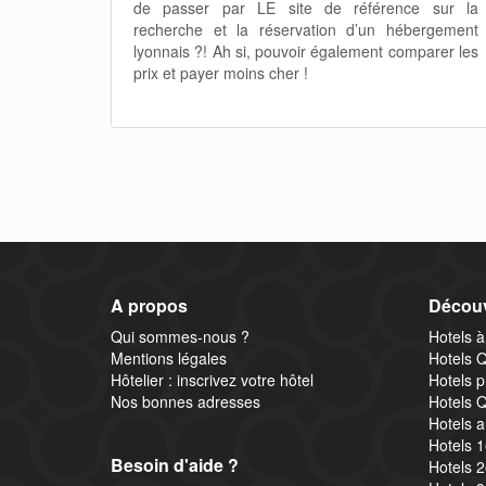
de passer par LE site de référence sur la
recherche et la réservation d’un hébergement
lyonnais ?! Ah si, pouvoir également comparer les
prix et payer moins cher !
A propos
Découv
Qui sommes-nous ?
Hotels à
Mentions légales
Hotels Q
Hôtelier : inscrivez votre hôtel
Hotels p
Nos bonnes adresses
Hotels Q
Hotels a
Hotels 
Besoin d'aide ?
Hotels 