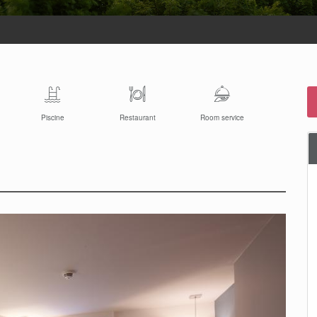
Piscine
Restaurant
Room service