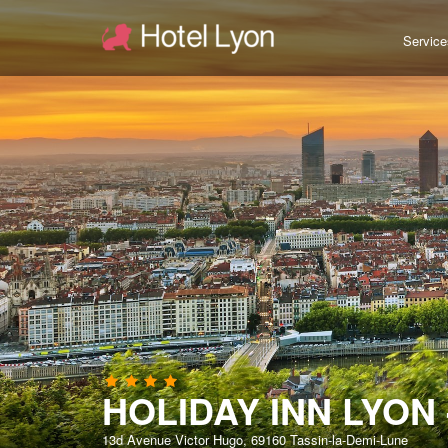
Service
HOLIDAY INN LYON 
13d Avenue Victor Hugo, 69160 Tassin-la-Demi-Lune