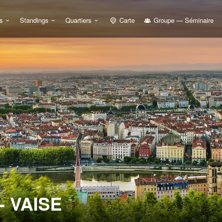
s
Standings
Quartiers
Carte
Groupe — Séminaire
- VAISE