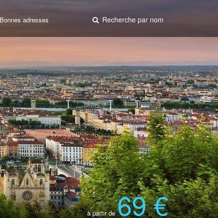
Recherche par nom
Bonnes adresses
69 €
à partir de