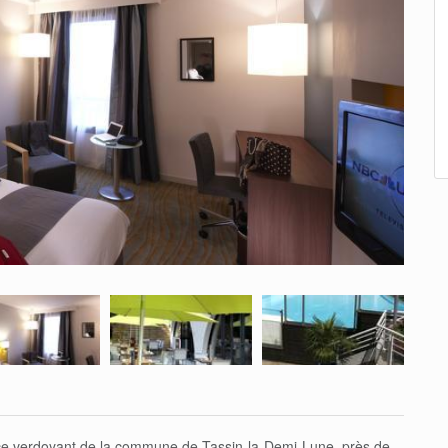
e verdoyant de la commune de Tassin-la-Demi-Lune, près de