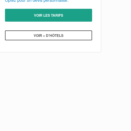
Optez pour un devis personnalisé.
VOIR LES TARIFS
VOIR + D'HÔTELS