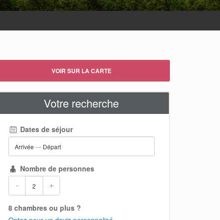
VOIR SUR LA CARTE
Votre recherche
Dates de séjour
Arrivée
—
Départ
Nombre de personnes
-
+
8 chambres ou plus ?