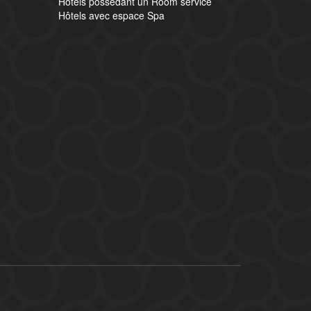
Hôtels possédant un Room service
Hôtels avec espace Spa