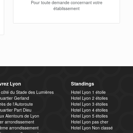
Pour toute demande concernant votre
établissement
rez Lyon
Standings
 côté du Stade des Lumières
Hotel Lyon 1 étoile
uartier Gerland
Hotel Lyon 2 étoiles
rès de l'Autoroute
Hotel Lyon 3 étoiles
uartier Part Dieu
Hotel Lyon 4 étoiles
ux Alentours de Lyon
Hotel Lyon 5 étoiles
1er arrondissement
Hotel Lyon pas cher
2ème arrondissement
Hotel Lyon Non classé