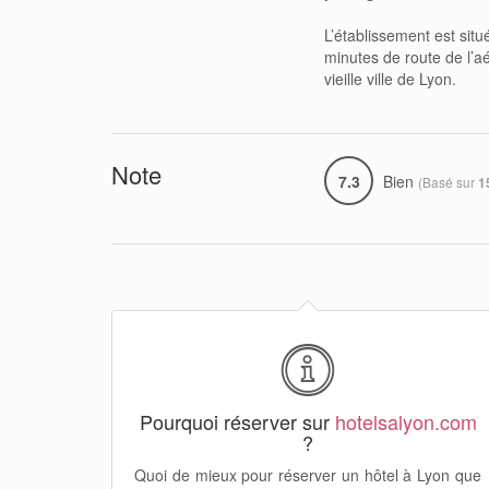
L’établissement est sit
minutes de route de l’a
vieille ville de Lyon.
Note
7.3
Bien
(Basé sur
1
Pourquoi réserver sur
hotelsalyon.com
?
Quoi de mieux pour réserver un hôtel à Lyon que