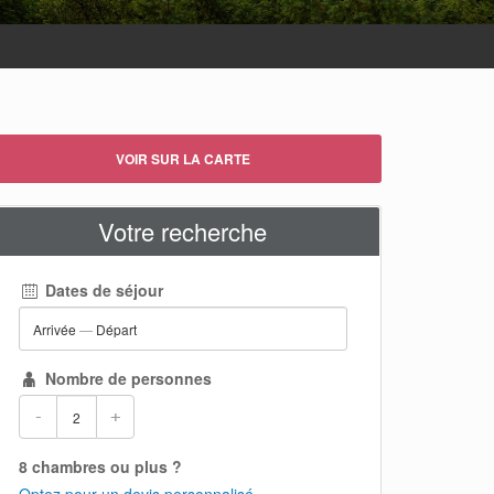
VOIR SUR LA CARTE
Votre recherche
Dates de séjour
Arrivée
—
Départ
Nombre de personnes
-
+
8 chambres ou plus ?