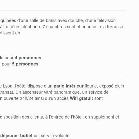
uipées d'une salle de bains avec douche, d'une télévision
fi et d'un téléphone. 7 chambres sont attenantes à la terrasse
rtissent en :
ale pour
4 personnes
e pour
5 personnes
.
de Lyon, l'hôtel dispose d'un
patio intérieur
fleurie, exposé plein
 transat. Un ascenseur vitré panoramique, un service de
on ouverte 24h/24 ainsi qu'un accès
Wifi gratuit
sont
disposition des clients, à l'entrée de l'hôtel, en supplément et
 déjeuner buffet
est servi à volonté.