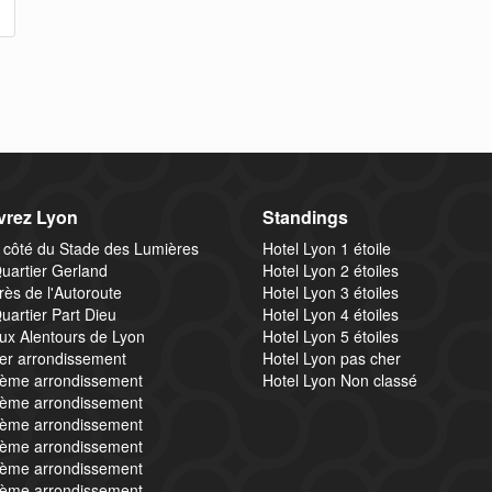
rez Lyon
Standings
 côté du Stade des Lumières
Hotel Lyon 1 étoile
uartier Gerland
Hotel Lyon 2 étoiles
rès de l'Autoroute
Hotel Lyon 3 étoiles
uartier Part Dieu
Hotel Lyon 4 étoiles
ux Alentours de Lyon
Hotel Lyon 5 étoiles
1er arrondissement
Hotel Lyon pas cher
2ème arrondissement
Hotel Lyon Non classé
3ème arrondissement
4ème arrondissement
5ème arrondissement
6ème arrondissement
7ème arrondissement