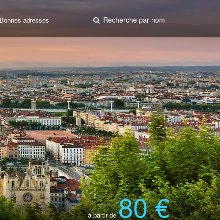
Recherche par nom
Bonnes adresses
80 €
à partir de