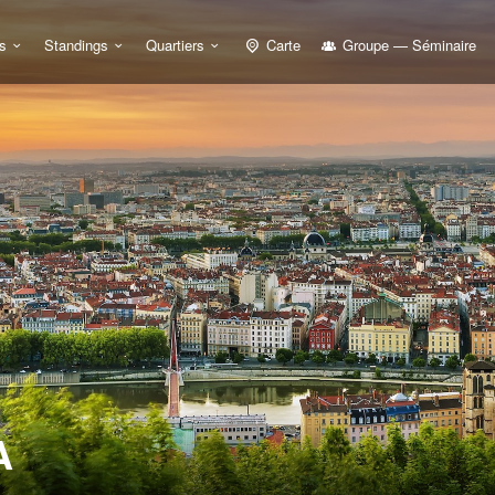
s
Standings
Quartiers
Carte
Groupe — Séminaire
A