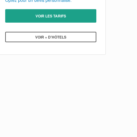
Optez pour un devis personnalisé.
VOIR LES TARIFS
VOIR + D'HÔTELS