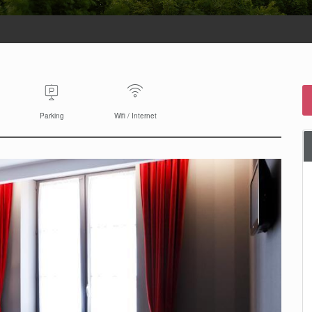
Parking
Wifi / Internet