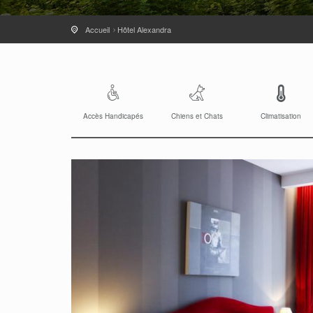
Accueil
Hôtel Alexandra
Accès Handicapés
Chiens et Chats
Climatisation