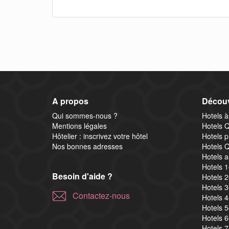
A propos
Découv
Qui sommes-nous ?
Hotels à
Mentions légales
Hotels Q
Hôtelier : inscrivez votre hôtel
Hotels p
Nos bonnes adresses
Hotels Q
Hotels a
Hotels 
Besoin d'aide ?
Hotels 
Hotels 
Contactez-nous
Hotels 
Hotels 
Hotels 
Hotels 