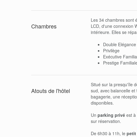
Les 34 chambres sont éq
Chambres
LCD, d'une connexion Wi
intérieure. Elles se répa
Double Elégance
Privilège
Exécutive Famili
Prestige Familial
Situé sur la presqu'île 
Atouts de l'hôtel
sud, avec balancelle et
bagagerie, une récepti
disponibles.
Un
parking privé
est à 
sur réservation.
De 6h30 à 11h, le
petit