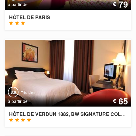
79
€
à partir de
HÔTEL DE PARIS
8.9
Très bien
65
€
à partir de
HÔTEL DE VERDUN 1882, BW SIGNATURE COLLECTION