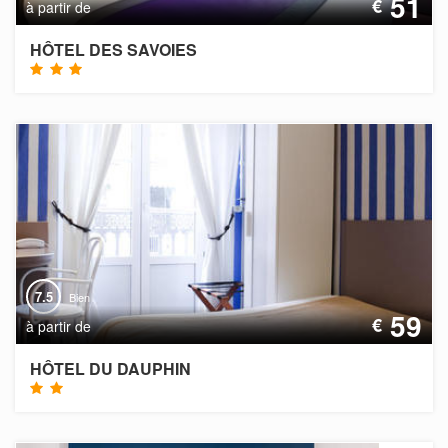
51
€
à partir de
HÔTEL DES SAVOIES
7.5
Bien
59
€
à partir de
HÔTEL DU DAUPHIN