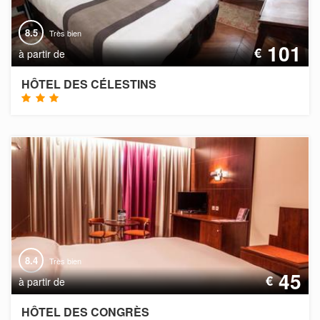
8.5
Très bien
101
€
à partir de
HÔTEL DES CÉLESTINS
8.4
Très bien
45
€
à partir de
HÔTEL DES CONGRÈS