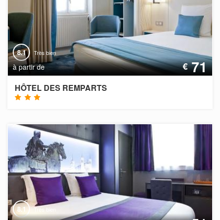
8.1
Très bien
71
€
à partir de
HÔTEL DES REMPARTS
8.1
Très bien