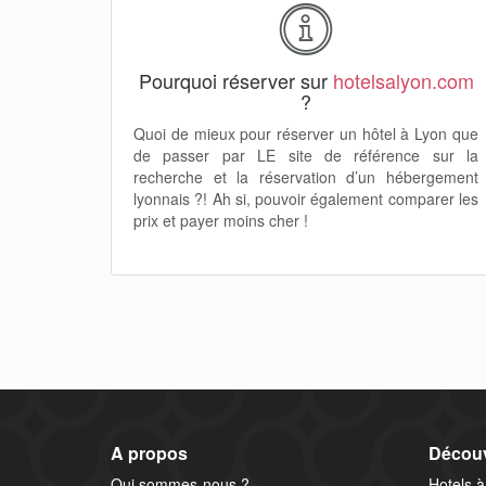
Pourquoi réserver sur
hotelsalyon.com
?
Quoi de mieux pour réserver un hôtel à Lyon que
de passer par LE site de référence sur la
recherche et la réservation d’un hébergement
lyonnais ?! Ah si, pouvoir également comparer les
prix et payer moins cher !
A propos
Découv
Qui sommes-nous ?
Hotels à