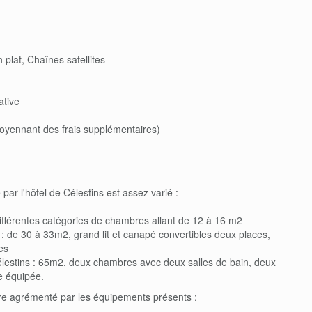
 plat, Chaînes satellites
ative
moyennant des frais supplémentaires)
ar l'hôtel de Célestins est assez varié :
ifférentes catégories de chambres allant de 12 à 16 m2
 : de 30 à 33m2, grand lit et canapé convertibles deux places,
es
lestins : 65m2, deux chambres avec deux salles de bain, deux
e équipée.
ore agrémenté par les équipements présents :