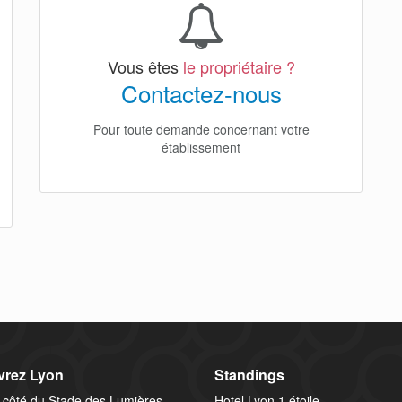
Vous êtes
le propriétaire ?
Contactez-nous
Pour toute demande concernant votre
établissement
rez Lyon
Standings
 côté du Stade des Lumières
Hotel Lyon 1 étoile