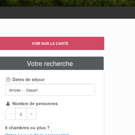
VOIR SUR LA CARTE
Votre recherche
Dates de séjour
Arrivée
—
Départ
Nombre de personnes
-
+
8 chambres ou plus ?