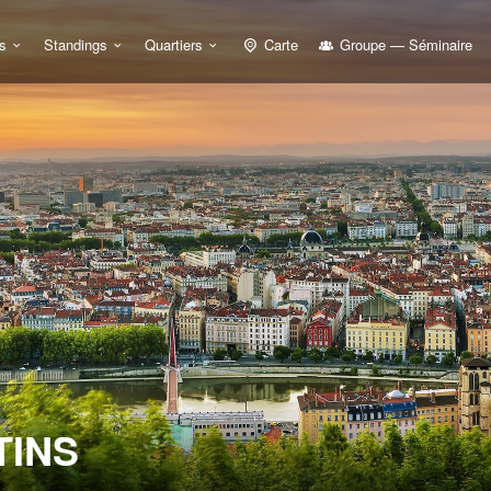
s
Standings
Quartiers
Carte
Groupe — Séminaire
TINS