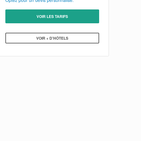
Optez pour un devis personnalisé.
VOIR LES TARIFS
VOIR + D'HÔTELS