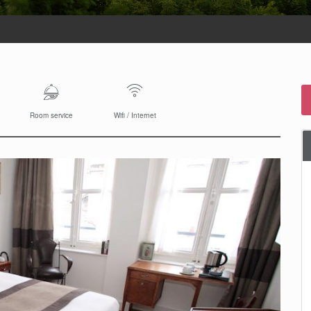
Room service
Wifi / Internet