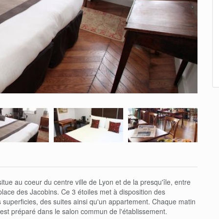
situe au coeur du centre ville de Lyon et de la presqu'île, entre
 place des Jacobins. Ce 3 étoiles met à disposition des
 superficies, des suites ainsi qu'un appartement. Chaque matin
t est préparé dans le salon commun de l'établissement.