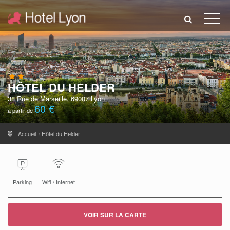
HÔTEL DU HELDER
38 Rue de Marseille, 69007 Lyon
60 €
à partir de
Accueil
Hôtel du Helder
Parking
Wifi / Internet
VOIR SUR LA CARTE