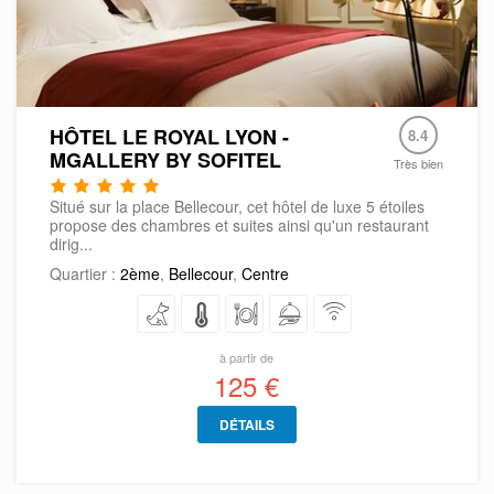
HÔTEL LE ROYAL LYON -
8.4
MGALLERY BY SOFITEL
Très bien
Situé sur la place Bellecour, cet hôtel de luxe 5 étoiles
propose des chambres et suites ainsi qu'un restaurant
dirig...
Quartier :
2ème
,
Bellecour
,
Centre
à partir de
125 €
DÉTAILS