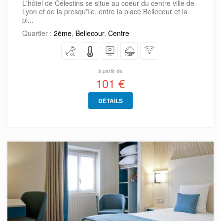
L'hôtel de Célestins se situe au coeur du centre ville de
Lyon et de la presqu'île, entre la place Bellecour et la
pl...
Quartier :
2ème
,
Bellecour
,
Centre
à partir de
101 €
DÉTAILS