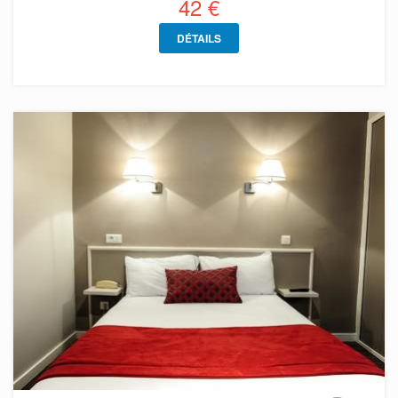
42 €
DÉTAILS