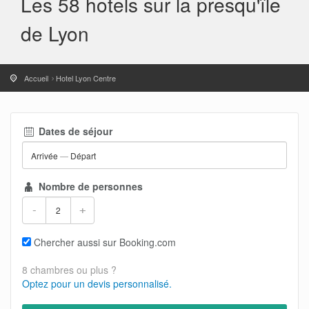
Les 58 hotels sur la presqu'île
de Lyon
Accueil
Hotel Lyon Centre
Dates de séjour
Arrivée
—
Départ
Nombre de personnes
-
+
Chercher aussi sur Booking.com
8 chambres ou plus ?
Optez pour un devis personnalisé.