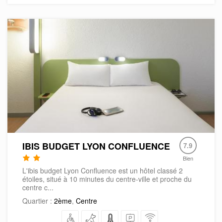
IBIS BUDGET LYON CONFLUENCE
7.9
Bien
L'ibis budget Lyon Confluence est un hôtel classé 2
étoiles, situé à 10 minutes du centre-ville et proche du
centre c...
Quartier :
2ème
,
Centre