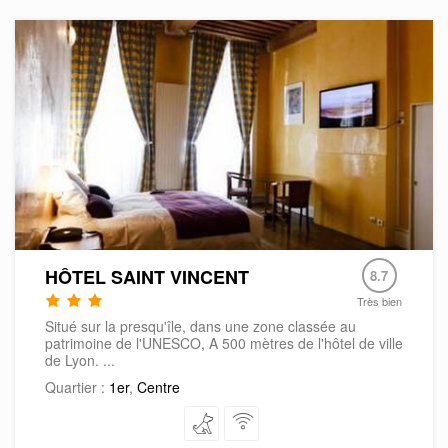
HÔTEL SAINT VINCENT
8.7
Très bien
Situé sur la presqu'île, dans une zone classée au
patrimoine de l'UNESCO, A 500 mètres de l'hôtel de ville
de Lyon. ...
Quartier :
1er
,
Centre