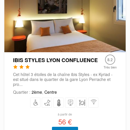
IBIS STYLES LYON CONFLUENCE
8.2
Très bien
Cet hôtel 3 étoiles de la chaîne ibis Styles - ex Kyriad -
est situé dans le quartier de la gare Lyon Perrache et
pro...
Quartier :
2ème
,
Centre
à partir de
56 €