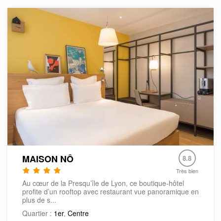
MAISON NÔ
8.8
Très bien
Au cœur de la Presqu’île de Lyon, ce boutique-hôtel
profite d’un rooftop avec restaurant vue panoramique en
plus de s...
Quartier :
1er
,
Centre