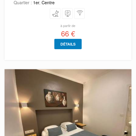
Quartier :
1er
,
Centre
à partir de
66 €
DÉTAILS