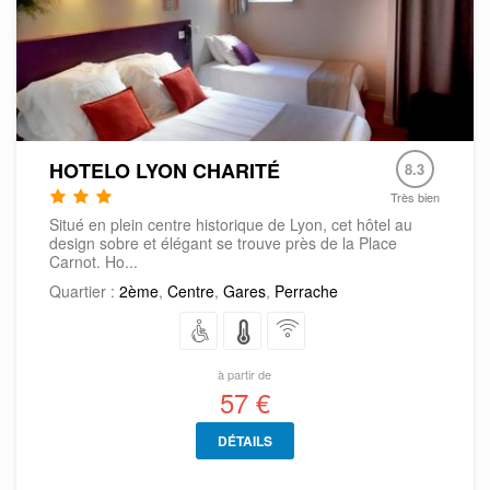
HOTELO LYON CHARITÉ
8.3
Très bien
Situé en plein centre historique de Lyon, cet hôtel au
design sobre et élégant se trouve près de la Place
Carnot. Ho...
Quartier :
2ème
,
Centre
,
Gares
,
Perrache
à partir de
57 €
DÉTAILS