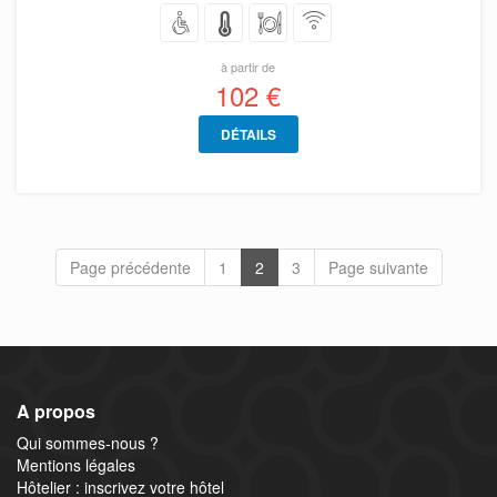
à partir de
102 €
DÉTAILS
Page précédente
1
2
3
Page suivante
A propos
Qui sommes-nous ?
Mentions légales
Hôtelier : inscrivez votre hôtel