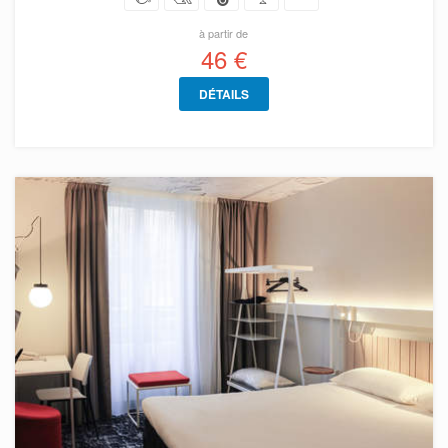
à partir de
46 €
DÉTAILS