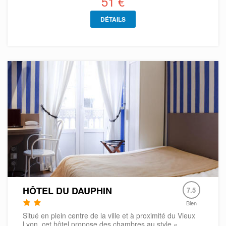
51 €
DÉTAILS
HÔTEL DU DAUPHIN
7.5
Bien
Situé en plein centre de la ville et à proximité du Vieux
Lyon, cet hôtel propose des chambres au style «