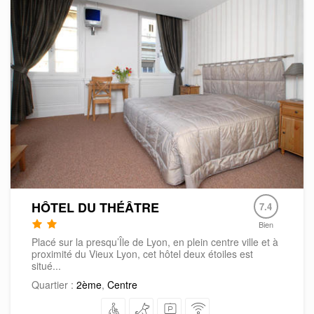
HÔTEL DU THÉÂTRE
7.4
Bien
Placé sur la presqu’Île de Lyon, en plein centre ville et à
proximité du Vieux Lyon, cet hôtel deux étoiles est
situé...
Quartier :
2ème
,
Centre