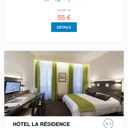
à partir de
55 €
DÉTAILS
HÔTEL LA RÉSIDENCE
8.1