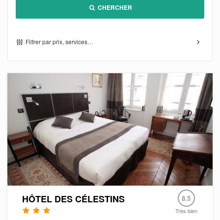
CHERCHER
Filtrer par prix, services…
HÔTEL DES CÉLESTINS
8.5
Très bien