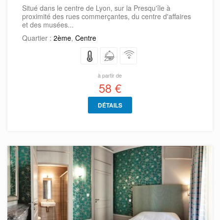
Situé dans le centre de Lyon, sur la Presqu'île à
proximité des rues commerçantes, du centre d'affaires
et des musées...
Quartier :
2ème
,
Centre
à partir de
58 €
DÉTAILS