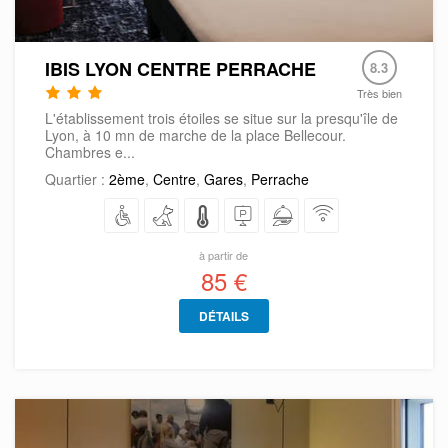
IBIS LYON CENTRE PERRACHE
8.3
Très bien
L'établissement trois étoiles se situe sur la presqu'île de
Lyon, à 10 mn de marche de la place Bellecour.
Chambres e...
Quartier :
2ème
,
Centre
,
Gares
,
Perrache
à partir de
85 €
DÉTAILS