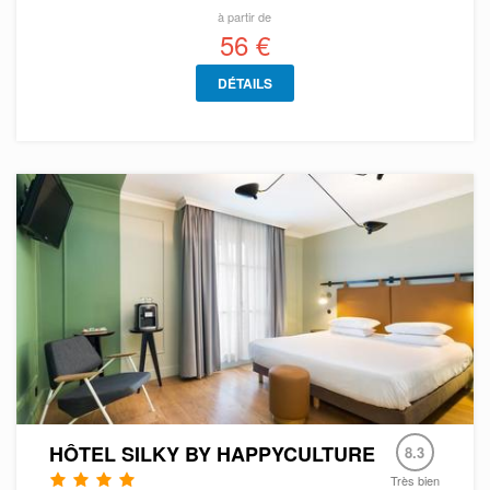
à partir de
56 €
DÉTAILS
HÔTEL SILKY BY HAPPYCULTURE
8.3
Très bien