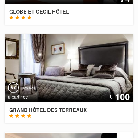
GLOBE ET CECIL HÔTEL
8.0
Très bien
100
€
à partir de
GRAND HÔTEL DES TERREAUX