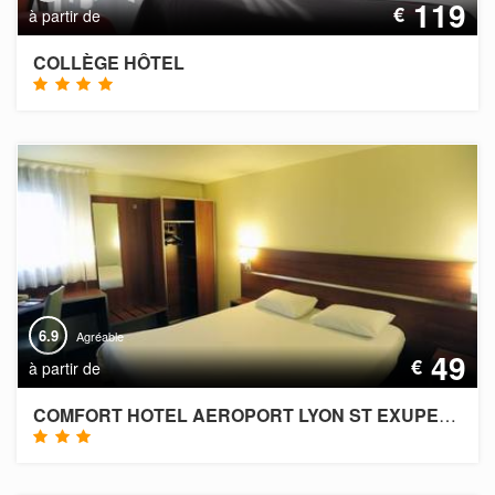
119
€
à partir de
COLLÈGE HÔTEL
6.9
Agréable
49
€
à partir de
COMFORT HOTEL AEROPORT LYON ST EXUPERY