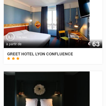
8.3
Très bien
63
€
à partir de
GREET HOTEL LYON CONFLUENCE