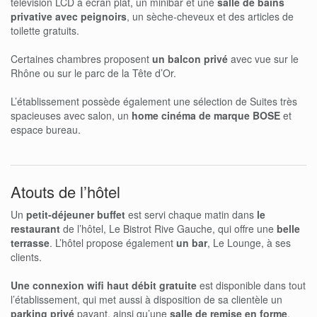
télévision LCD à écran plat, un minibar et une
salle de bains
privative avec peignoirs
, un sèche-cheveux et des articles de
toilette gratuits.
Certaines chambres proposent
un balcon privé
avec vue sur le
Rhône ou sur le parc de la Tête d’Or.
L’établissement possède également une sélection de Suites très
spacieuses avec salon, un
home cinéma de marque BOSE
et
espace bureau.
Atouts de l’hôtel
Un
petit-déjeuner buffet
est servi chaque matin dans
le
restaurant
de l’hôtel, Le Bistrot Rive Gauche, qui offre une
belle
terrasse
. L’hôtel propose également
un bar
, Le Lounge, à ses
clients.
Une connexion wifi haut débit gratuite
est disponible dans tout
l’établissement, qui met aussi à disposition de sa clientèle un
parking privé
payant, ainsi qu’une
salle de remise en forme
.