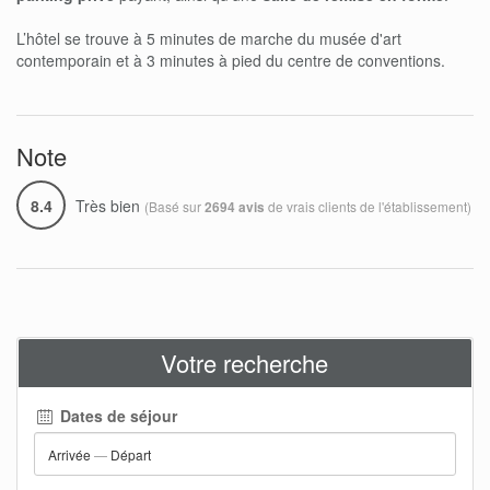
L’hôtel se trouve à 5 minutes de marche du musée d'art
contemporain et à 3 minutes à pied du centre de conventions.
Note
8.4
Très bien
(Basé sur
de vrais clients de l'établissement)
2694 avis
Votre recherche
Dates de séjour
Arrivée
—
Départ