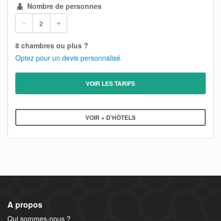
Nombre de personnes
-
+
8 chambres ou plus ?
Optez pour un devis personnalisé.
VOIR LES TARIFS
VOIR + D'HÔTELS
A propos
Qui sommes-nous ?