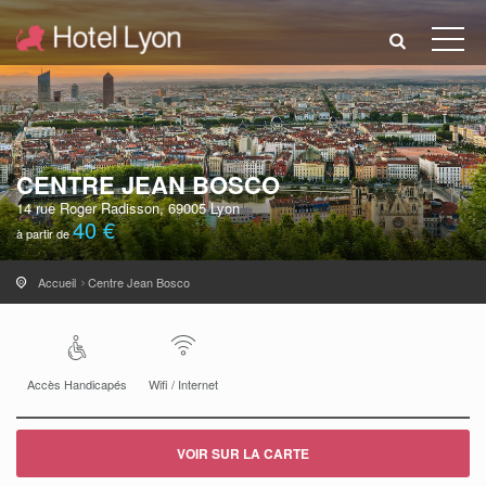
CENTRE JEAN BOSCO
14 rue Roger Radisson, 69005 Lyon
40 €
à partir de
Accueil
Centre Jean Bosco
Accès Handicapés
Wifi / Internet
VOIR SUR LA CARTE