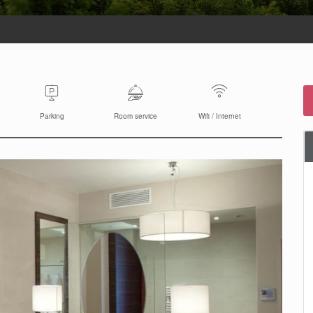
Parking
Room service
Wifi / Internet