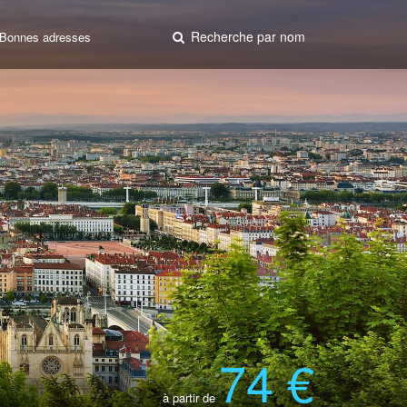
Recherche par nom
Bonnes adresses
74 €
à partir de