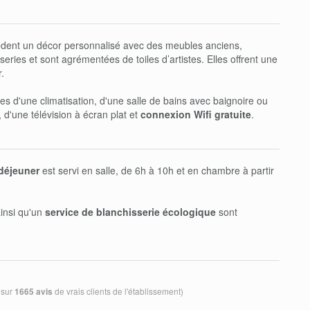
ent un décor personnalisé avec des meubles anciens,
series et sont agrémentées de toiles d’artistes. Elles offrent une
.
es d'une climatisation, d'une salle de bains avec baignoire ou
 d'une télévision à écran plat et
connexion Wifi gratuite
.
-déjeuner
est servi en salle, de 6h à 10h et en chambre à partir
ainsi qu'un
service de blanchisserie écologique
sont
 sur
de vrais clients de l'établissement)
1665 avis