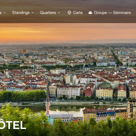
s
Standings
Quartiers
Carte
Groupe — Séminaire
HÔTEL