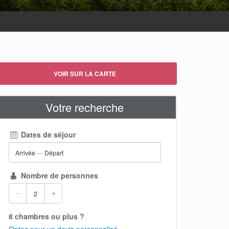
VOIR SUR LA CARTE
Votre recherche
Dates de séjour
Arrivée
—
Départ
Nombre de personnes
-
+
8 chambres ou plus ?