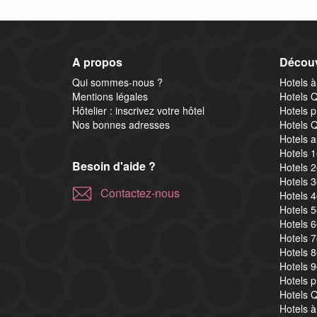
A propos
Découv
Qui sommes-nous ?
Hotels à
Mentions légales
Hotels Q
Hôtelier : inscrivez votre hôtel
Hotels p
Nos bonnes adresses
Hotels Q
Hotels a
Hotels 
Besoin d'aide ?
Hotels 
Hotels 
Contactez-nous
Hotels 
Hotels 
Hotels 
Hotels 
Hotels 
Hotels 
Hotels 
Hotels Q
Hotels à