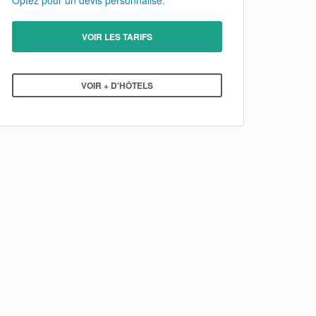
Optez pour un devis personnalisé.
VOIR LES TARIFS
VOIR + D'HÔTELS