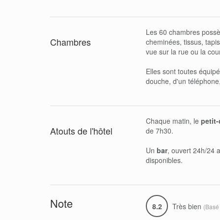
Les 60 chambres possèd
Chambres
cheminées, tissus, tapis
vue sur la rue ou la cour
Elles sont toutes équipé
douche, d'un téléphone,
Chaque matin, le
petit
Atouts de l'hôtel
de 7h30.
Un
bar
, ouvert 24h/24 
disponibles.
Note
8.2
Très bien
(Basé