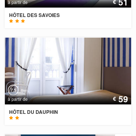
51
€
à partir de
HÔTEL DES SAVOIES
7.5
Bien
59
€
à partir de
HÔTEL DU DAUPHIN