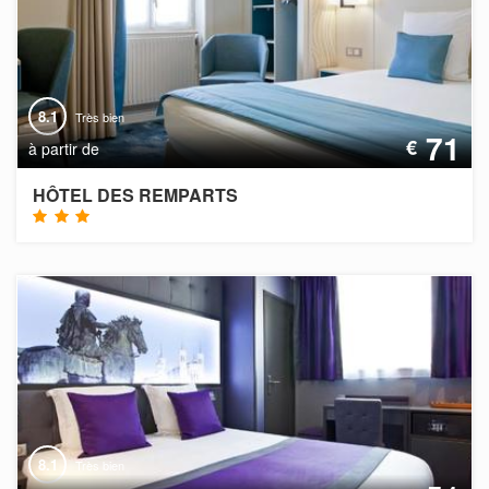
8.1
Très bien
71
€
à partir de
HÔTEL DES REMPARTS
8.1
Très bien