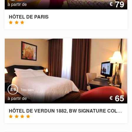
79
€
à partir de
HÔTEL DE PARIS
8.9
Très bien
65
€
à partir de
HÔTEL DE VERDUN 1882, BW SIGNATURE COLLECTION