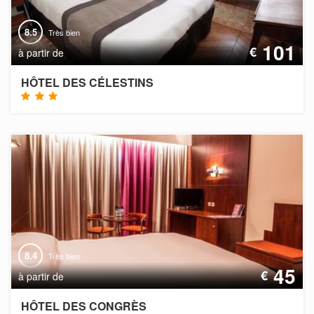
8.5
Très bien
101
€
à partir de
HÔTEL DES CÉLESTINS
8.4
Très bien
45
€
à partir de
HÔTEL DES CONGRÈS