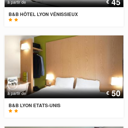
45
€
à partir de
B&B HÔTEL LYON VÉNISSIEUX
7.3
Bien
50
€
à partir de
B&B LYON ETATS-UNIS