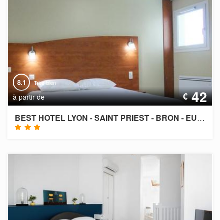
8.1
Très bien
42
€
à partir de
BEST HOTEL LYON - SAINT PRIEST - BRON - EUREXPO