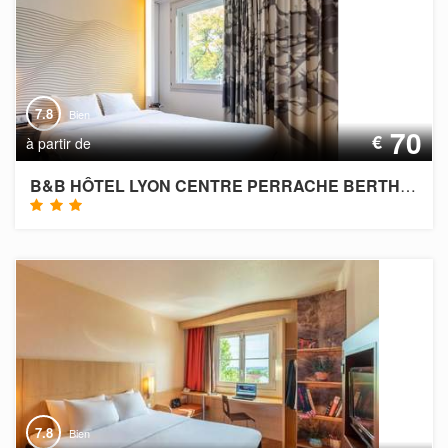
7.8
Bien
70
€
à partir de
B&B HÔTEL LYON CENTRE PERRACHE BERTHELOT
7.8
Bien