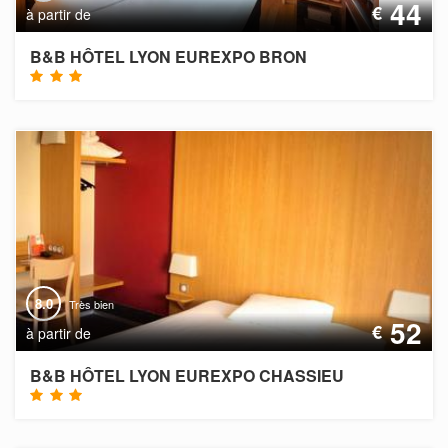
44
€
à partir de
B&B HÔTEL LYON EUREXPO BRON
8.0
Très bien
52
€
à partir de
B&B HÔTEL LYON EUREXPO CHASSIEU