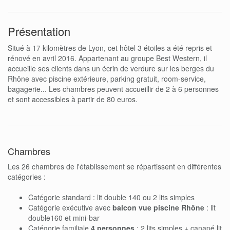
Présentation
Situé à 17 kilomètres de Lyon, cet hôtel 3 étoiles a été repris et
rénové en avril 2016. Appartenant au groupe Best Western, il
accueille ses clients dans un écrin de verdure sur les berges du
Rhône avec piscine extérieure, parking gratuit, room-service,
bagagerie... Les chambres peuvent accueillir de 2 à 6 personnes
et sont accessibles à partir de 80 euros.
Chambres
Les 26 chambres de l'établissement se répartissent en différentes
catégories :
Catégorie standard : lit double 140 ou 2 lits simples
Catégorie exécutive avec
balcon vue piscine Rhône
: lit
double160 et mini-bar
Catégorie familiale
4 personnes
: 2 lits simples + canapé lit