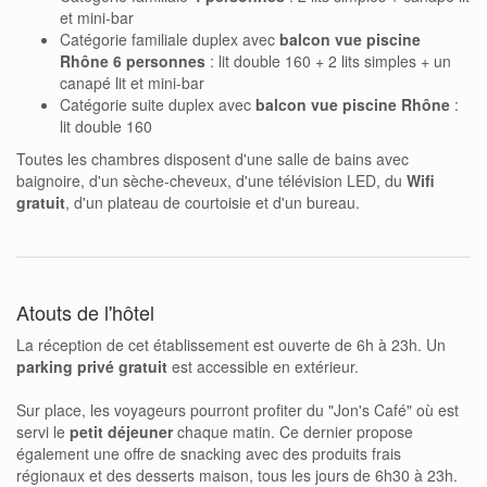
et mini-bar
Catégorie familiale duplex avec
balcon vue piscine
Rhône 6 personnes
: lit double 160 + 2 lits simples + un
canapé lit et mini-bar
Catégorie suite duplex avec
balcon vue piscine Rhône
:
lit double 160
Toutes les chambres disposent d'une salle de bains avec
baignoire, d'un sèche-cheveux, d'une télévision LED, du
Wifi
gratuit
, d'un plateau de courtoisie et d'un bureau.
Atouts de l'hôtel
La réception de cet établissement est ouverte de 6h à 23h. Un
parking privé gratuit
est accessible en extérieur.
Sur place, les voyageurs pourront profiter du "Jon's Café" où est
servi le
petit déjeuner
chaque matin. Ce dernier propose
également une offre de snacking avec des produits frais
régionaux et des desserts maison, tous les jours de 6h30 à 23h.