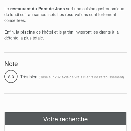
Le
restaurant du Pont de Jons
sert une cuisine gastronomique
du lundi soir au samedi soir. Les réservations sont fortement
conseillées.
Enfin, la
piscine
de l'hôtel et le jardin inviteront les clients à la
détente la plus totale.
Note
8.3
Très bien
(Basé sur
de vrais clients de l'établissement)
287 avis
Votre recherche