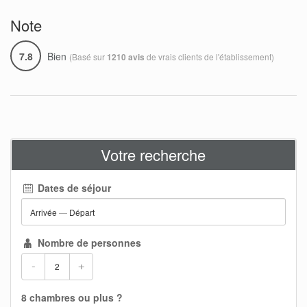
Note
7.8
Bien
(Basé sur
de vrais clients de l'établissement)
1210 avis
Votre recherche
Dates de séjour
Arrivée
—
Départ
Nombre de personnes
-
+
8 chambres ou plus ?