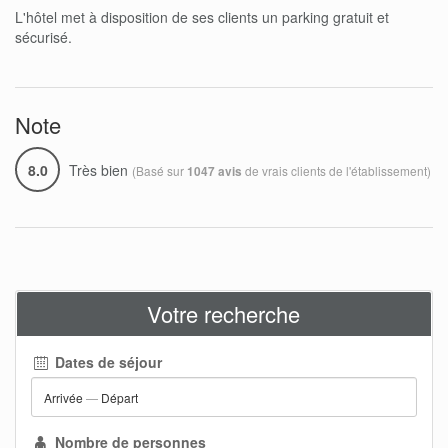
L'hôtel met à disposition de ses clients un parking gratuit et
sécurisé.
Note
8.0
Très bien
(Basé sur
de vrais clients de l'établissement)
1047 avis
Votre recherche
Dates de séjour
Arrivée
—
Départ
Nombre de personnes