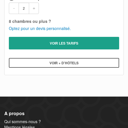
-
+
8 chambres ou plus ?
Optez pour un devis personnalisé.
VOIR LES TARIFS
VOIR + D'HÔTELS
A propos
Qui sommes-nous ?
Mentions légales