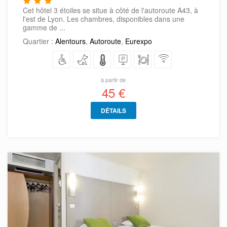
Cet hôtel 3 étoiles se situe à côté de l'autoroute A43, à
l'est de Lyon. Les chambres, disponibles dans une
gamme de ...
Quartier :
Alentours
,
Autoroute
,
Eurexpo
à partir de
45 €
DÉTAILS