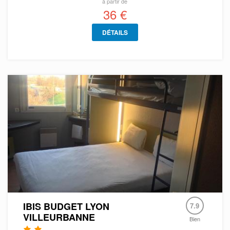
à partir de
36 €
DÉTAILS
IBIS BUDGET LYON
7.9
VILLEURBANNE
Bien