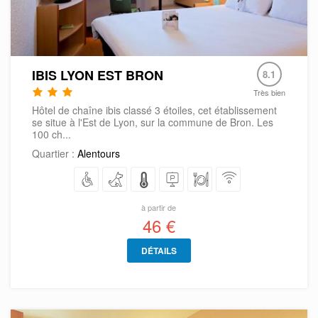
IBIS LYON EST BRON
8.1
Très bien
Hôtel de chaîne ibis classé 3 étoiles, cet établissement
se situe à l'Est de Lyon, sur la commune de Bron. Les
100 ch...
Quartier :
Alentours
à partir de
46 €
DÉTAILS