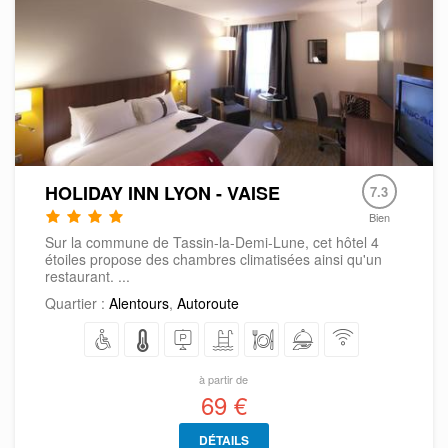
HOLIDAY INN LYON - VAISE
7.3
Bien
Sur la commune de Tassin-la-Demi-Lune, cet hôtel 4
étoiles propose des chambres climatisées ainsi qu'un
restaurant. ...
Quartier :
Alentours
,
Autoroute
à partir de
69 €
DÉTAILS