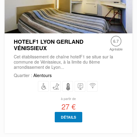
HOTELF1 LYON GERLAND
6.7
VÉNISSIEUX
Agréable
Cet établissement de chaîne hotelF1 se situe sur la
commune de Vénissieux, à la limite du 8ème
arrondissement de Lyon...
Quartier :
Alentours
à partir de
27 €
DÉTAILS