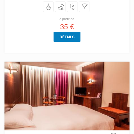
à partir de
35 €
DÉTAILS