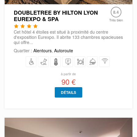
DOUBLETREE BY HILTON LYON
8.4
EUREXPO & SPA
Très bien
Cet hôtel 4 étoiles est situé à proximité du centre
d'exposition Eurexpo. Il abrite 133 chambres spacieuses
qui offre...
Quartier :
Alentours
,
Autoroute
à partir de
90 €
DÉTAILS