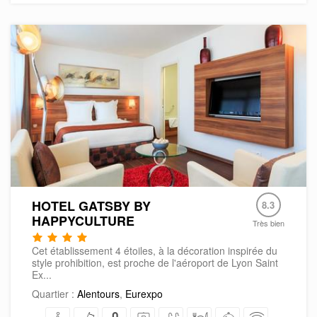
HOTEL GATSBY BY
8.3
HAPPYCULTURE
Très bien
Cet établissement 4 étoiles, à la décoration inspirée du
style prohibition, est proche de l'aéroport de Lyon Saint
Ex...
Quartier :
Alentours
,
Eurexpo