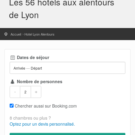
Les 56 hotels aux alentours
de Lyon
Accueil
Hotel Lyon Alentours
Dates de séjour
Arrivée
—
Départ
Nombre de personnes
-
+
Chercher aussi sur Booking.com
8 chambres ou plus ?
Optez pour un devis personnalisé.