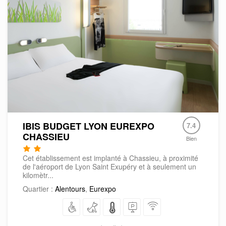
IBIS BUDGET LYON EUREXPO
7.4
CHASSIEU
Bien
Cet établissement est implanté à Chassieu, à proximité
de l'aéroport de Lyon Saint Exupéry et à seulement un
kilomètr...
Quartier :
Alentours
,
Eurexpo