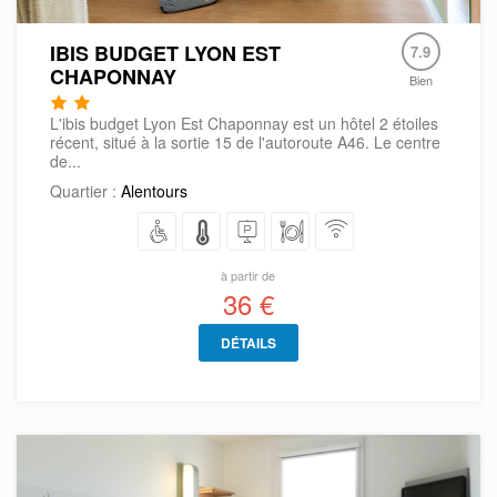
IBIS BUDGET LYON EST
7.9
CHAPONNAY
Bien
L'ibis budget Lyon Est Chaponnay est un hôtel 2 étoiles
récent, situé à la sortie 15 de l'autoroute A46. Le centre
de...
Quartier :
Alentours
à partir de
36 €
DÉTAILS