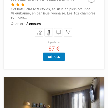
Cet hôtel, classé 3 étoiles, se situe en plein cœur de
Villeurbanne, en banlieue lyonnaise. Les 102 chambres
sont con...
Quartier :
Alentours
à partir de
67 €
DÉTAILS