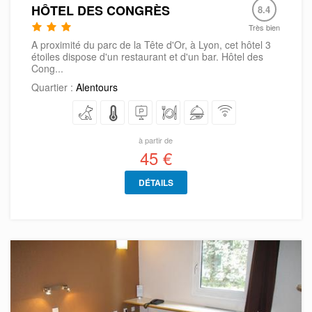
HÔTEL DES CONGRÈS
8.4
Très bien
A proximité du parc de la Tête d'Or, à Lyon, cet hôtel 3
étoiles dispose d'un restaurant et d'un bar. Hôtel des
Cong...
Quartier :
Alentours
à partir de
45 €
DÉTAILS