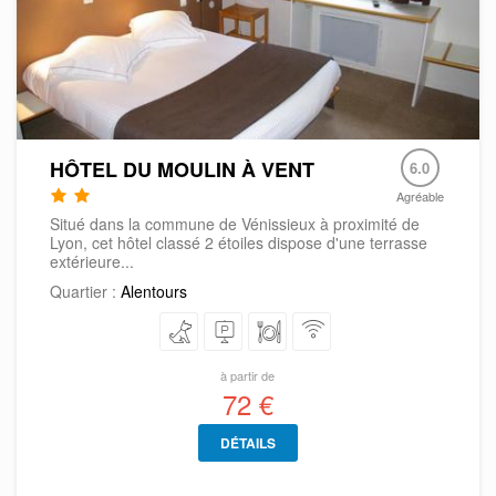
HÔTEL DU MOULIN À VENT
6.0
Agréable
Situé dans la commune de Vénissieux à proximité de
Lyon, cet hôtel classé 2 étoiles dispose d'une terrasse
extérieure...
Quartier :
Alentours
à partir de
72 €
DÉTAILS