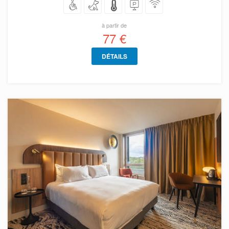
à partir de
77 €
DÉTAILS