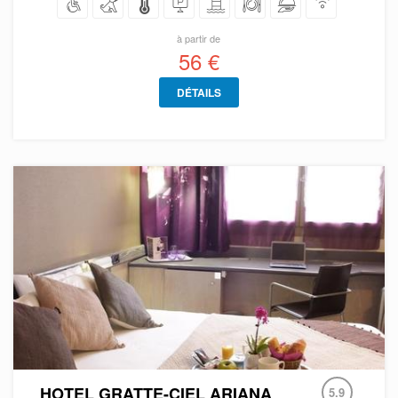
à partir de
56 €
DÉTAILS
HOTEL GRATTE-CIEL ARIANA
5.9