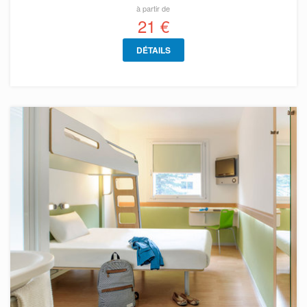
à partir de
21 €
DÉTAILS