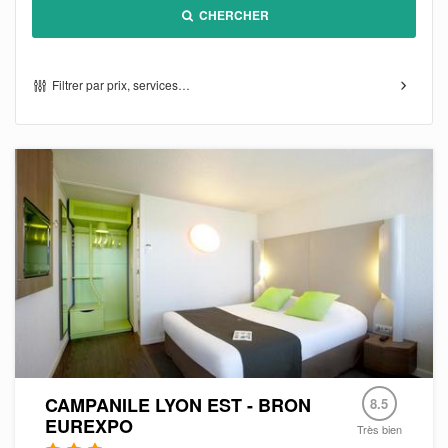
CHERCHER
Filtrer par prix, services…
CAMPANILE LYON EST - BRON
8.5
EUREXPO
Très bien