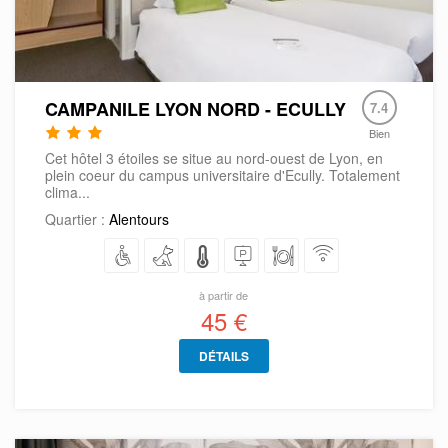
CAMPANILE LYON NORD - ECULLY
7.4
Bien
Cet hôtel 3 étoiles se situe au nord-ouest de Lyon, en
plein coeur du campus universitaire d'Ecully. Totalement
clima...
Quartier :
Alentours
à partir de
45 €
DÉTAILS