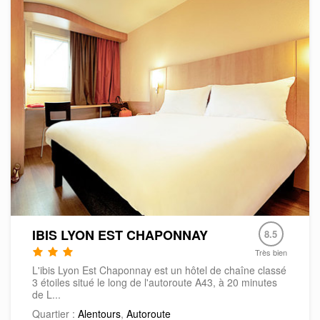
IBIS LYON EST CHAPONNAY
8.5
Très bien
L'ibis Lyon Est Chaponnay est un hôtel de chaîne classé
3 étoiles situé le long de l'autoroute A43, à 20 minutes
de L...
Quartier :
Alentours
,
Autoroute