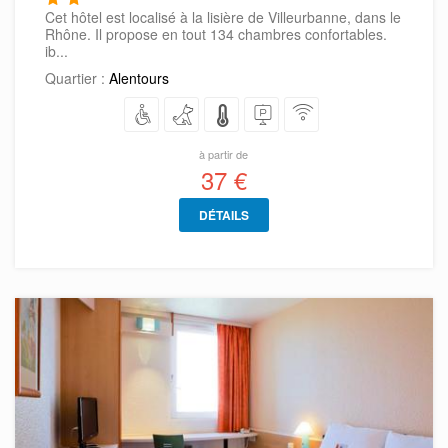
Cet hôtel est localisé à la lisière de Villeurbanne, dans le
Rhône. Il propose en tout 134 chambres confortables.
ib...
Quartier :
Alentours
à partir de
37 €
DÉTAILS