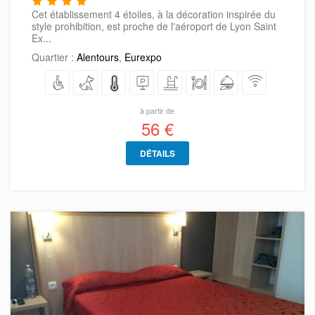
Cet établissement 4 étoiles, à la décoration inspirée du
style prohibition, est proche de l'aéroport de Lyon Saint
Ex...
Quartier :
Alentours
,
Eurexpo
à partir de
56 €
DÉTAILS