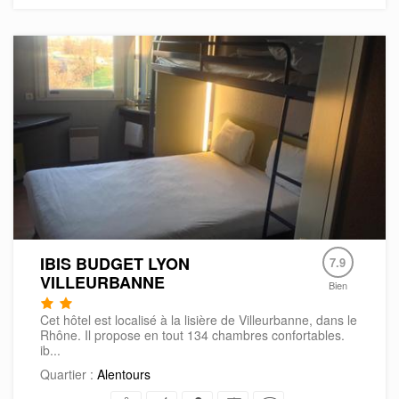
IBIS BUDGET LYON
7.9
VILLEURBANNE
Bien
Cet hôtel est localisé à la lisière de Villeurbanne, dans le
Rhône. Il propose en tout 134 chambres confortables.
ib...
Quartier :
Alentours