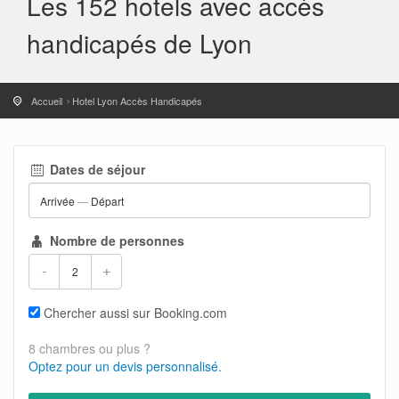
Les 152 hotels avec accès
handicapés de Lyon
Accueil
Hotel Lyon Accès Handicapés
Dates de séjour
Arrivée
—
Départ
Nombre de personnes
-
+
Chercher aussi sur Booking.com
8 chambres ou plus ?
Optez pour un devis personnalisé.