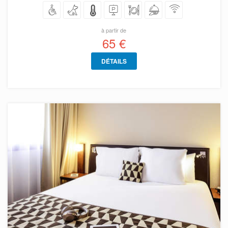
à partir de
65 €
DÉTAILS