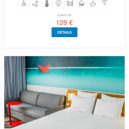
à partir de
128 €
DÉTAILS