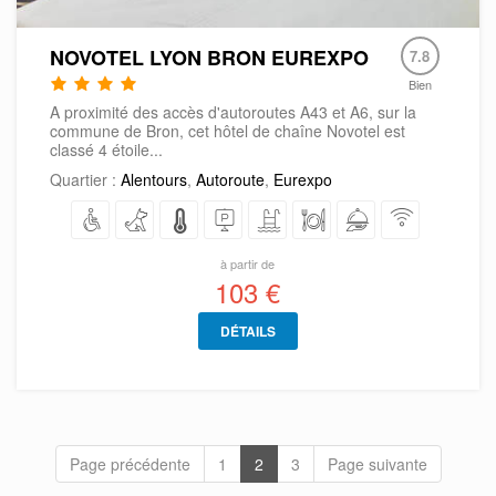
NOVOTEL LYON BRON EUREXPO
7.8
Bien
A proximité des accès d'autoroutes A43 et A6, sur la
commune de Bron, cet hôtel de chaîne Novotel est
classé 4 étoile...
Quartier :
Alentours
,
Autoroute
,
Eurexpo
à partir de
103 €
DÉTAILS
Page précédente
1
2
3
Page suivante