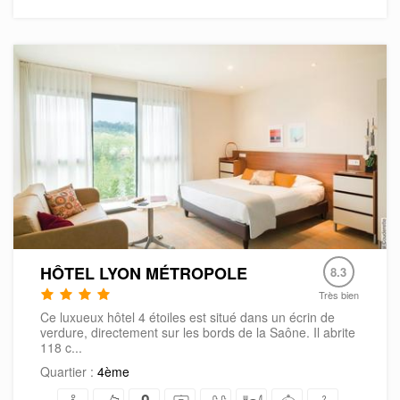
HÔTEL LYON MÉTROPOLE
8.3
Très bien
Ce luxueux hôtel 4 étoiles est situé dans un écrin de
verdure, directement sur les bords de la Saône. Il abrite
118 c...
Quartier :
4ème