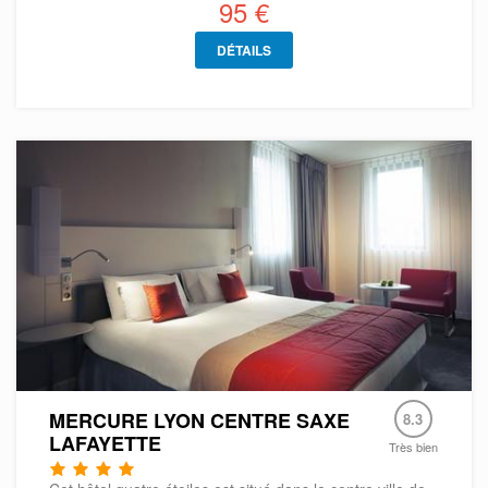
95 €
DÉTAILS
MERCURE LYON CENTRE SAXE
8.3
LAFAYETTE
Très bien