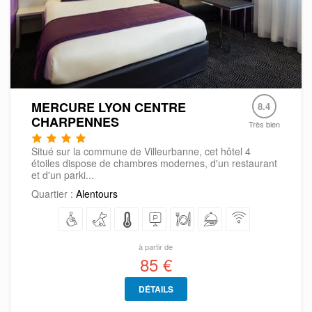
MERCURE LYON CENTRE
8.4
CHARPENNES
Très bien
Situé sur la commune de Villeurbanne, cet hôtel 4
étoiles dispose de chambres modernes, d'un restaurant
et d'un parki...
Quartier :
Alentours
à partir de
85 €
DÉTAILS