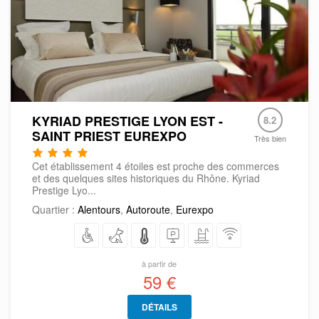
KYRIAD PRESTIGE LYON EST -
8.2
SAINT PRIEST EUREXPO
Très bien
Cet établissement 4 étoiles est proche des commerces
et des quelques sites historiques du Rhône. Kyriad
Prestige Lyo...
Quartier :
Alentours
,
Autoroute
,
Eurexpo
à partir de
59 €
DÉTAILS