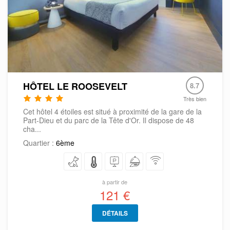
HÔTEL LE ROOSEVELT
8.7
Très bien
Cet hôtel 4 étoiles est situé à proximité de la gare de la
Part-Dieu et du parc de la Tête d'Or. Il dispose de 48
cha...
Quartier :
6ème
à partir de
121 €
DÉTAILS