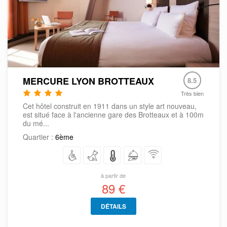
MERCURE LYON BROTTEAUX
8.5
Très bien
Cet hôtel construit en 1911 dans un style art nouveau,
est situé face à l'ancienne gare des Brotteaux et à 100m
du mé...
Quartier :
6ème
à partir de
89 €
DÉTAILS