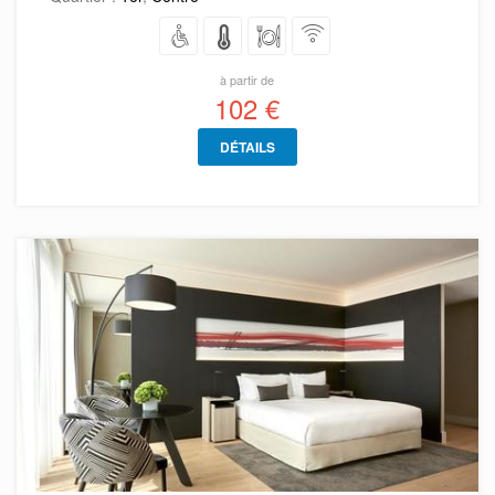
à partir de
102 €
DÉTAILS