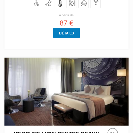
à partir de
87 €
DÉTAILS