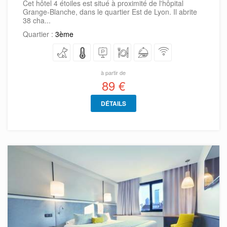
Cet hôtel 4 étoiles est situé à proximité de l'hôpital
Grange-Blanche, dans le quartier Est de Lyon. Il abrite
38 cha...
Quartier :
3ème
à partir de
89 €
DÉTAILS