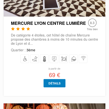
MERCURE LYON CENTRE LUMIÈRE
8.3
Très bien
De catégorie 4 étoiles, cet hôtel de chaîne Mercure
propose des chambres à moins de 10 minutes du centre
de Lyon et d...
Quartier :
3ème
à partir de
69 €
DÉTAILS