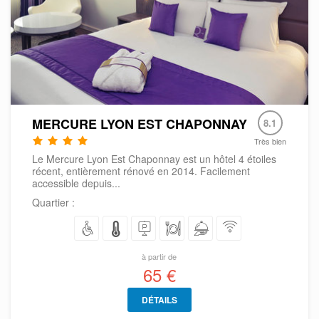
MERCURE LYON EST CHAPONNAY
8.1
Très bien
Le Mercure Lyon Est Chaponnay est un hôtel 4 étoiles
récent, entièrement rénové en 2014. Facilement
accessible depuis...
Quartier :
à partir de
65 €
DÉTAILS