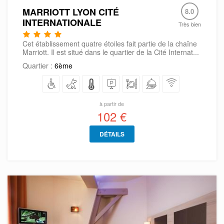
MARRIOTT LYON CITÉ
8.0
INTERNATIONALE
Très bien
Cet établissement quatre étoiles fait partie de la chaîne
Marriott. Il est situé dans le quartier de la Cité Internat...
Quartier :
6ème
à partir de
102 €
DÉTAILS