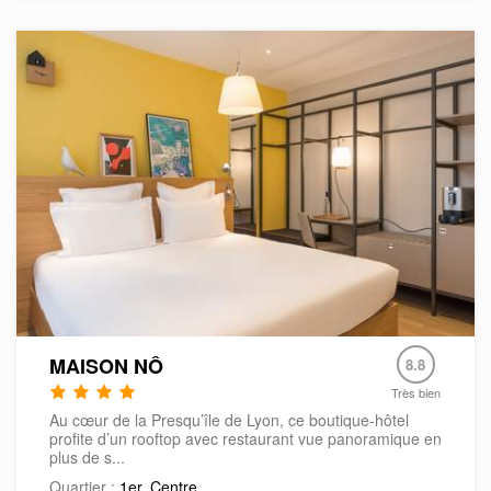
MAISON NÔ
8.8
Très bien
Au cœur de la Presqu’île de Lyon, ce boutique-hôtel
profite d’un rooftop avec restaurant vue panoramique en
plus de s...
Quartier :
1er
,
Centre