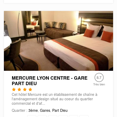
MERCURE LYON CENTRE - GARE
8.7
PART DIEU
Très bien
Cet hôtel Mercure est un établissement de chaîne à
l'aménagement design situé au coeur du quartier
commercial et d'af...
Quartier :
3ème
,
Gares
,
Part Dieu