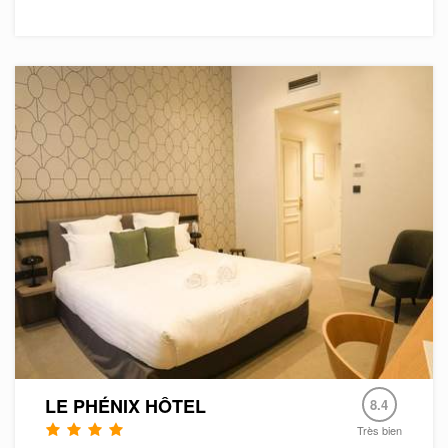
LE PHÉNIX HÔTEL
8.4
Très bien