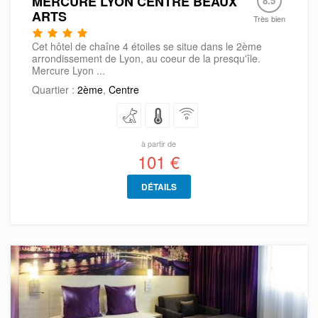
MERCURE LYON CENTRE BEAUX
8.5
ARTS
Très bien
Cet hôtel de chaîne 4 étoiles se situe dans le 2ème
arrondissement de Lyon, au coeur de la presqu'île.
Mercure Lyon ...
Quartier :
2ème
,
Centre
à partir de
101 €
DÉTAILS