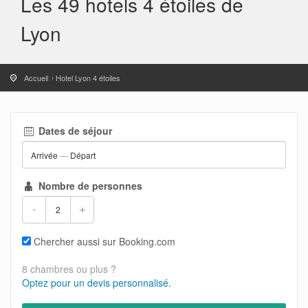
Les 49 hotels 4 étoiles de
Lyon
Accueil
Hotel Lyon 4 étoiles
Dates de séjour
Arrivée
—
Départ
Nombre de personnes
-
+
Chercher aussi sur Booking.com
8 chambres ou plus ?
Optez pour un devis personnalisé.