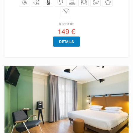
à partir de
149 €
DÉTAILS