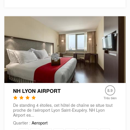
NH LYON AIRPORT
8.9
Très bien
De standing 4 étoiles, cet hôtel de chaîne se situe tout
proche de l'aéroport Lyon Saint-Exupéry. NH Lyon
Airport es...
Quartier :
Aeroport