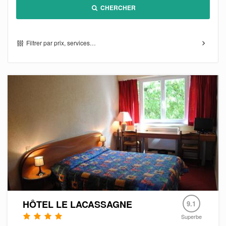
CHERCHER
Filtrer par prix, services…
HÔTEL LE LACASSAGNE
9.1
Superbe