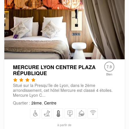
MERCURE LYON CENTRE PLAZA
7.9
RÉPUBLIQUE
Bien
Situé sur la Presqu'île de Lyon, dans le 2ème
arrondissement, cet hôtel Mercure est classé 4 étoiles.
Mercure Lyon C...
Quartier :
2ème
,
Centre
à partir de