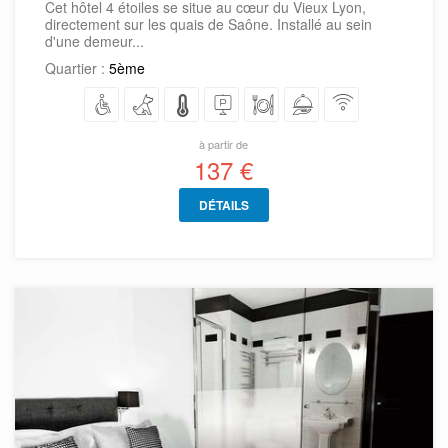
Cet hôtel 4 étoiles se situe au cœur du Vieux Lyon,
directement sur les quais de Saône. Installé au sein
d'une demeur...
Quartier :
5ème
à partir de
137 €
DÉTAILS