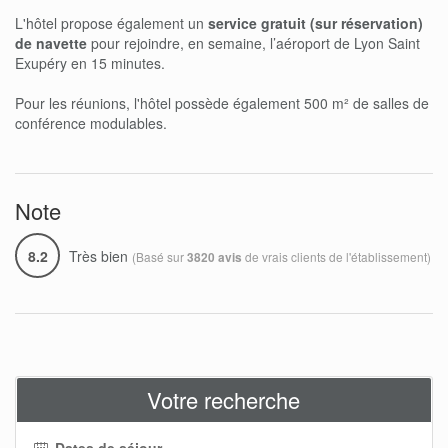
L'hôtel propose également un
service gratuit (sur réservation)
de navette
pour rejoindre, en semaine, l’aéroport de Lyon Saint
Exupéry en 15 minutes.
Pour les réunions, l'hôtel possède également 500 m² de salles de
conférence modulables.
Note
8.2
Très bien
(Basé sur
de vrais clients de l'établissement)
3820 avis
Votre recherche
Dates de séjour