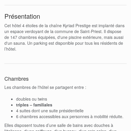
Présentation
Cet hôtel 4 étoiles de la chaîne Kyriad Prestige est implanté dans
un espace verdoyant de la commune de Saint-Priest. Il dispose
de 147 chambres équipées, d'une piscine extérieure, mais aussi
d'un sauna. Un parking est disponible pour tous les résidents de
l’hôtel.
Chambres
Les chambres de l'hôtel se partagent entre :
doubles ou twins
triples – familiales
4 suites dont une suite présidentielle
6 chambres accessibles aux personnes à mobilité réduite.
Elles disposent toutes d’une salle de bains avec douches à
l'italienne, d'une coiffeuse, d'un bureau, d'un coin salon, d'un