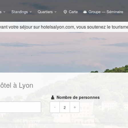
s
Standings
Quartiers
Carte
Groupe — Séminaire
ant votre séjour sur hotelsalyon.com, vous soutenez le tourisme
ôtel à Lyon
Nombre de personnes
-
+