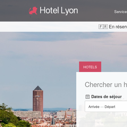
Service
En réserv
HOTELS
Chercher un h
Dates de séjour
Arrivée
—
Départ