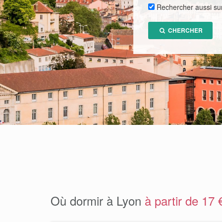
Rechercher aussi su
CHERCHER
Où dormir à Lyon
à partir de 17 