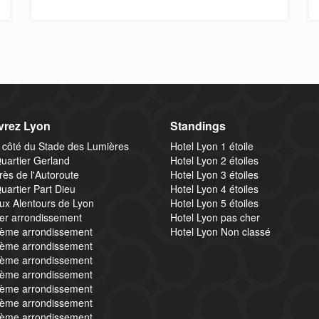
rez Lyon
Standings
 côté du Stade des Lumières
Hotel Lyon 1 étoile
uartier Gerland
Hotel Lyon 2 étoiles
rès de l'Autoroute
Hotel Lyon 3 étoiles
uartier Part Dieu
Hotel Lyon 4 étoiles
ux Alentours de Lyon
Hotel Lyon 5 étoiles
1er arrondissement
Hotel Lyon pas cher
2ème arrondissement
Hotel Lyon Non classé
3ème arrondissement
4ème arrondissement
5ème arrondissement
6ème arrondissement
7ème arrondissement
8ème arrondissement