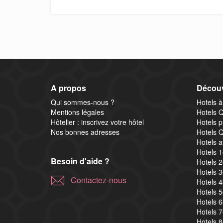
A propos
Découv
Qui sommes-nous ?
Hotels à
Mentions légales
Hotels Q
Hôtelier : inscrivez votre hôtel
Hotels p
Nos bonnes adresses
Hotels Q
Hotels a
Hotels 
Besoin d'aide ?
Hotels 
Hotels 
Contactez-nous
Hotels 
Hotels 
Hotels 
Hotels 
Hotels 