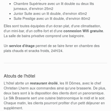
Chambre Supérieure avec un lit double ou deux lits
jumeaux, d'environ 25m2
Junior Suite avec un lit double, d'environ 45m2
Suite Prestige avec un lit double, d'environ 80m2
Elles sont toutes équipées d'un écran plat, d'une climatisation,
d'un mini-bar, d'un coffre-fort et d'une
connexion Wifi gratuite
.
La salle de bains privative comprend une baignoire.
Un
service d'étage
permet de se faire livrer en chambre des
plats chauds et snacks froids, 24H/24.
Atouts de l'hôtel
L'hôtel abrite un
restaurant étoilé
, les III Dômes, avec le chef
Christian Lherm aux commandes ainsi qu'une brasserie. De plus,
deux bars sont à la disposition des clients dont un panoramique.
Le Silk Brasserie sert une cuisine bistronomique le midi et le soir.
Chaque matin, les clients pourront profiter d'un petit déjeuner en
supplément.