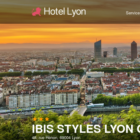
Service
IBIS STYLES LYON
48, rue Hénon, 69004 Lyon