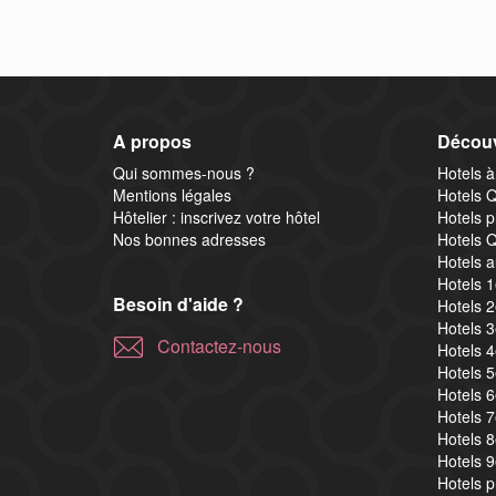
A propos
Découv
Qui sommes-nous ?
Hotels à
Mentions légales
Hotels Q
Hôtelier : inscrivez votre hôtel
Hotels p
Nos bonnes adresses
Hotels Q
Hotels a
Hotels 
Besoin d'aide ?
Hotels 
Hotels 
Contactez-nous
Hotels 
Hotels 
Hotels 
Hotels 
Hotels 
Hotels 
Hotels 