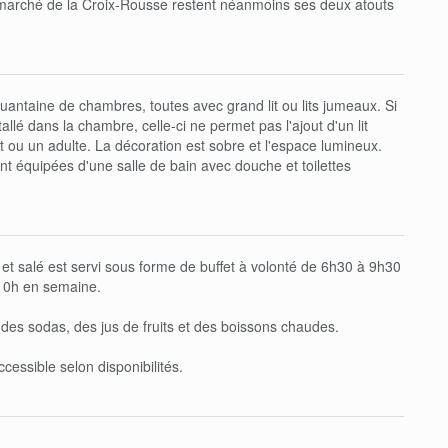
a marché de la Croix-Rousse restent néanmoins ses deux atouts
uantaine de chambres, toutes avec grand lit ou lits jumeaux. Si
tallé dans la chambre, celle-ci ne permet pas l'ajout d'un lit
t ou un adulte. La décoration est sobre et l'espace lumineux.
t équipées d'une salle de bain avec douche et toilettes
 et salé est servi sous forme de buffet à volonté de 6h30 à 9h30
10h en semaine.
des sodas, des jus de fruits et des boissons chaudes.
cessible selon disponibilités.