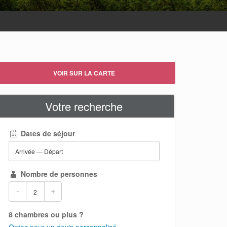
VOIR SUR LA CARTE
Votre recherche
Dates de séjour
Arrivée
—
Départ
Nombre de personnes
-
+
8 chambres ou plus ?