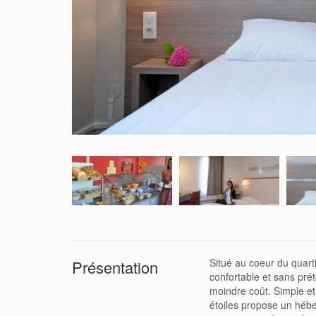
Situé au coeur du quart
Présentation
confortable et sans pré
moindre coût. Simple et 
étoiles propose un hé