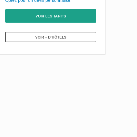
Optez pour un devis personnalisé.
VOIR LES TARIFS
VOIR + D'HÔTELS