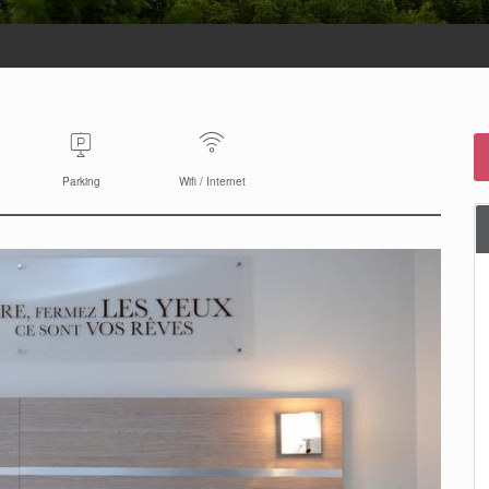
Parking
Wifi / Internet