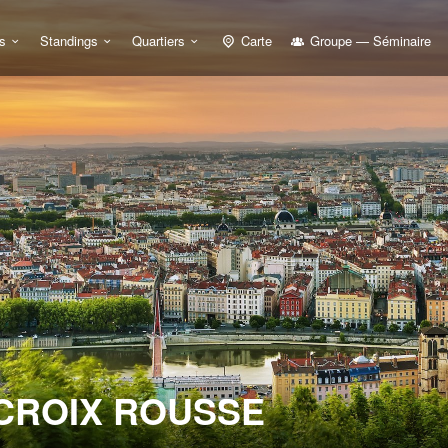
s
Standings
Quartiers
Carte
Groupe — Séminaire
 CROIX ROUSSE