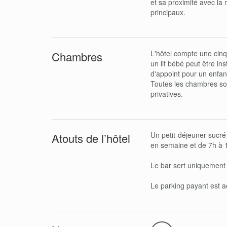
et sa proximité avec l
principaux.
L'hôtel compte une cinq
Chambres
un lit bébé peut être ins
d'appoint pour un enfan
Toutes les chambres son
privatives.
Un petit-déjeuner sucré
Atouts de l’hôtel
en semaine et de 7h à 
Le bar sert uniquement 
Le parking payant est ac