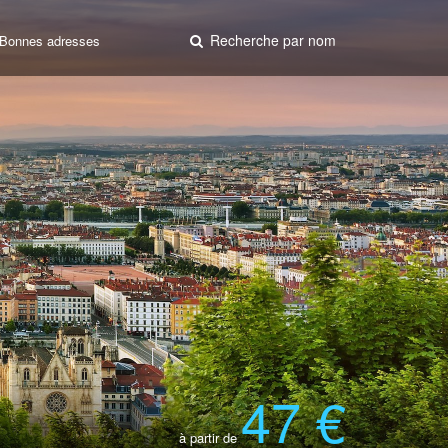
Recherche par nom
Bonnes adresses
47 €
à partir de