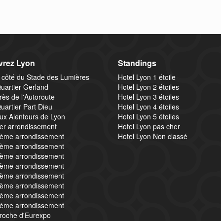
rez Lyon
Standings
 côté du Stade des Lumières
Hotel Lyon 1 étoile
uartier Gerland
Hotel Lyon 2 étoiles
rès de l'Autoroute
Hotel Lyon 3 étoiles
uartier Part Dieu
Hotel Lyon 4 étoiles
ux Alentours de Lyon
Hotel Lyon 5 étoiles
1er arrondissement
Hotel Lyon pas cher
2ème arrondissement
Hotel Lyon Non classé
3ème arrondissement
4ème arrondissement
5ème arrondissement
6ème arrondissement
7ème arrondissement
8ème arrondissement
9ème arrondissement
proche d'Eurexpo