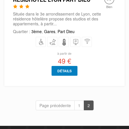
Bien
Située dans le 3e arrondissement de Lyon, cette
résidence hôtelière propose des studios et des
appartements, à partir...
Quartier :
3ème
,
Gares
,
Part Dieu
à partir de
49 €
DÉTAILS
Page précédente
1
2