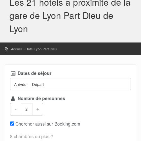
Les 21 hotels à proximité de la
gare de Lyon Part Dieu de
Lyon
Accueil
Hotel Lyon Part Dieu
Dates de séjour
Arrivée
—
Départ
Nombre de personnes
-
+
Chercher aussi sur Booking.com
8 chambres ou plus ?