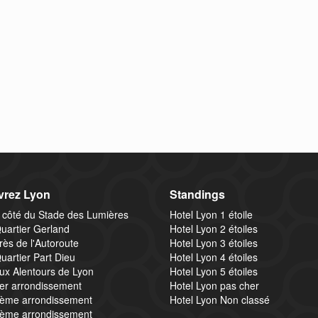
rez Lyon
Standings
 côté du Stade des Lumières
Hotel Lyon 1 étoile
uartier Gerland
Hotel Lyon 2 étoiles
rès de l'Autoroute
Hotel Lyon 3 étoiles
uartier Part Dieu
Hotel Lyon 4 étoiles
ux Alentours de Lyon
Hotel Lyon 5 étoiles
1er arrondissement
Hotel Lyon pas cher
2ème arrondissement
Hotel Lyon Non classé
3ème arrondissement