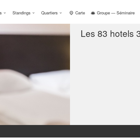
s
Standings
Quartiers
Carte
Groupe — Séminaire
Les 83 hotels 3