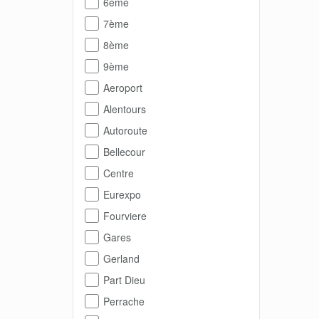
6ème
7ème
8ème
9ème
Aeroport
Alentours
Autoroute
Bellecour
Centre
Eurexpo
Fourviere
Gares
Gerland
Part Dieu
Perrache