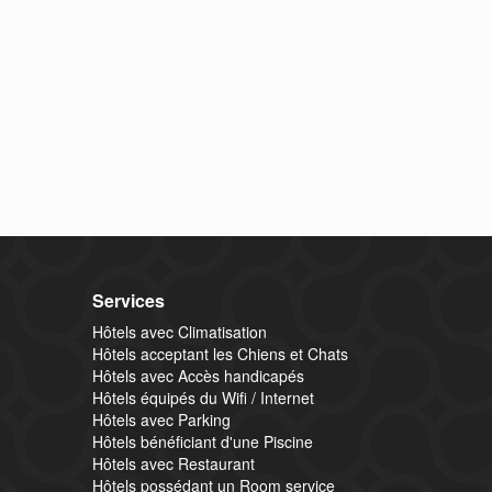
Services
Hôtels avec Climatisation
Hôtels acceptant les Chiens et Chats
Hôtels avec Accès handicapés
Hôtels équipés du Wifi / Internet
Hôtels avec Parking
Hôtels bénéficiant d'une Piscine
Hôtels avec Restaurant
Hôtels possédant un Room service