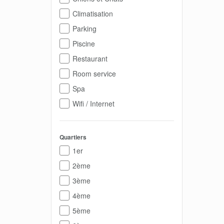
Climatisation
Parking
Piscine
Restaurant
Room service
Spa
Wifi / Internet
Quartiers
1er
2ème
3ème
4ème
5ème