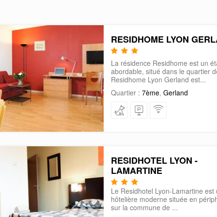
RESIDHOME LYON GER
La résidence Residhome est un ét
abordable, situé dans le quartier 
Residhome Lyon Gerland est...
Quartier :
7ème
,
Gerland
RESIDHOTEL LYON -
LAMARTINE
Le Residhotel Lyon-Lamartine est
hôtelière moderne située en périp
sur la commune de ...