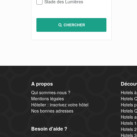
Stade des Lumières
CHERCHER
A propos
Découv
Qui sommes-nous ?
Hotels à
Mentions légales
Hotels Q
Hôtelier : inscrivez votre hôtel
Hotels p
Nos bonnes adresses
Hotels Q
Hotels a
Hotels 
Besoin d'aide ?
Hotels 
Hotels 