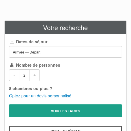
Votre recherche
Dates de séjour
Arrivée
—
Départ
Nombre de personnes
-
+
8 chambres ou plus ?
Optez pour un devis personnalisé.
VOIR LES TARIFS
VOIR + D'HÔTELS