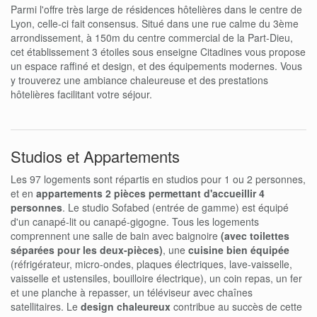
Parmi l'offre très large de résidences hôtelières dans le centre de
Lyon, celle-ci fait consensus. Situé dans une rue calme du 3ème
arrondissement, à 150m du centre commercial de la Part-Dieu,
cet établissement 3 étoiles sous enseigne Citadines vous propose
un espace raffiné et design, et des équipements modernes. Vous
y trouverez une ambiance chaleureuse et des prestations
hôtelières facilitant votre séjour.
Studios et Appartements
Les 97 logements sont répartis en studios pour 1 ou 2 personnes,
et en
appartements 2 pièces permettant d'accueillir 4
personnes
. Le studio Sofabed (entrée de gamme) est équipé
d'un canapé-lit ou canapé-gigogne. Tous les logements
comprennent une salle de bain avec baignoire
(avec toilettes
séparées pour les deux-pièces)
, une
cuisine bien équipée
(réfrigérateur, micro-ondes, plaques électriques, lave-vaisselle,
vaisselle et ustensiles, bouilloire électrique), un coin repas, un fer
et une planche à repasser, un téléviseur avec chaînes
satellitaires. Le
design chaleureux
contribue au succès de cette