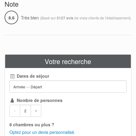
Note
8.6
Très bien
(Basé sur
de vrais clients de l'établissement)
5127 avis
Votre recherche
Dates de séjour
Arrivée
—
Départ
Nombre de personnes
-
+
8 chambres ou plus ?
Optez pour un devis personnalisé.