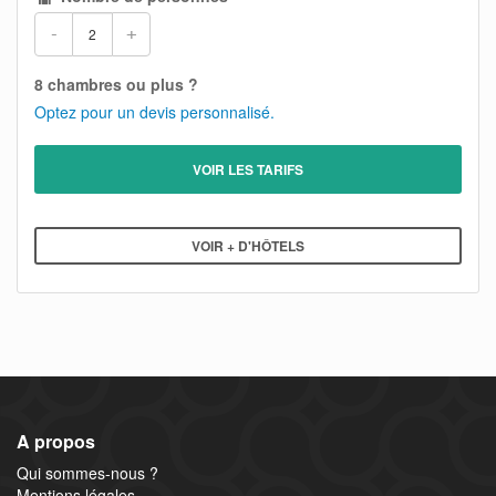
-
+
8 chambres ou plus ?
Optez pour un devis personnalisé.
VOIR LES TARIFS
VOIR + D'HÔTELS
A propos
Qui sommes-nous ?
Mentions légales