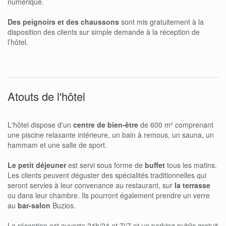
numérique.
Des peignoirs et des chaussons
sont mis gratuitement à la
disposition des clients sur simple demande à la réception de
l’hôtel.
Atouts de l'hôtel
L'hôtel dispose d'un
centre de bien-être
de 600 m² comprenant
une piscine relaxante intérieure, un bain à remous, un sauna, un
hammam et une salle de sport.
Le petit déjeuner
est servi sous forme de
buffet
tous les matins.
Les clients peuvent déguster des spécialités traditionnelles qui
seront servies à leur convenance au restaurant, sur
la terrasse
ou dans leur chambre. Ils pourront également prendre un verre
au
bar-salon
Buzios.
La réception est ouverte 24h/24 et 7j/7 et un parking public gratuit