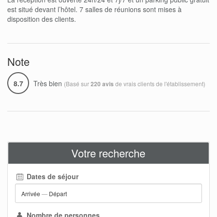
est situé devant l’hôtel. 7 salles de réunions sont mises à
disposition des clients.
Note
8.7
Très bien
(Basé sur
de vrais clients de l'établissement)
220 avis
Votre recherche
Dates de séjour
Arrivée
—
Départ
Nombre de personnes