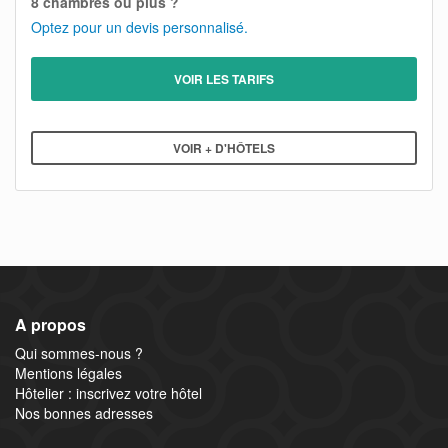
8 chambres ou plus ?
Optez pour un devis personnalisé.
VOIR LES TARIFS
VOIR + D'HÔTELS
A propos
Qui sommes-nous ?
Mentions légales
Hôtelier : inscrivez votre hôtel
Nos bonnes adresses