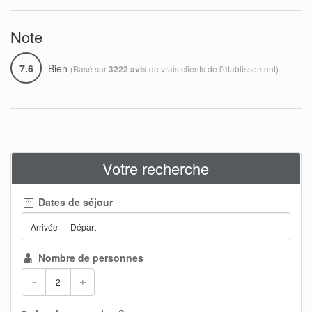
Note
7.6
Bien
(Basé sur
de vrais clients de l'établissement)
3222 avis
Votre recherche
Dates de séjour
Arrivée
—
Départ
Nombre de personnes
-
+