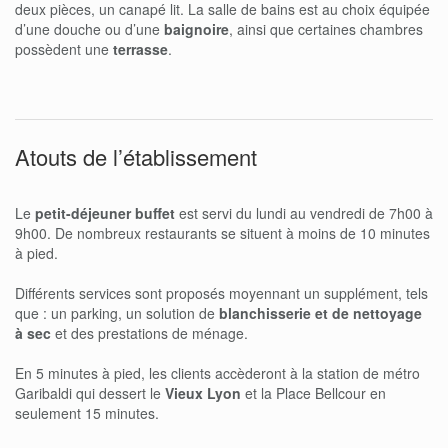
deux pièces, un canapé lit. La salle de bains est au choix équipée
d’une douche ou d’une
baignoire
, ainsi que certaines chambres
possèdent une
terrasse
.
Atouts de l’établissement
Le
petit-déjeuner buffet
est servi du lundi au vendredi de 7h00 à
9h00. De nombreux restaurants se situent à moins de 10 minutes
à pied.
Différents services sont proposés moyennant un supplément, tels
que : un parking, un solution de
blanchisserie et de nettoyage
à sec
et des prestations de ménage.
En 5 minutes à pied, les clients accèderont à la station de métro
Garibaldi qui dessert le
Vieux Lyon
et la Place Bellcour en
seulement 15 minutes.